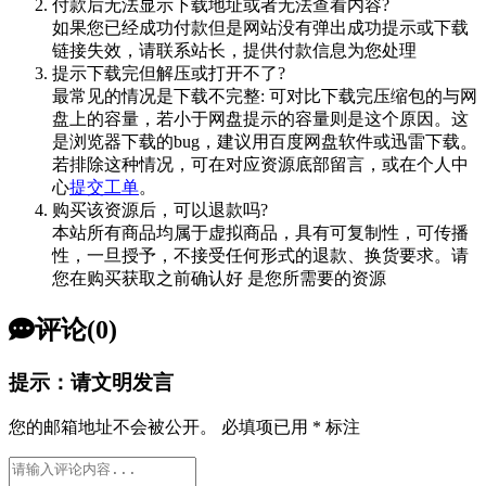
付款后无法显示下载地址或者无法查看内容?
如果您已经成功付款但是网站没有弹出成功提示或下载
链接失效，请联系站长，提供付款信息为您处理
提示下载完但解压或打开不了?
最常见的情况是下载不完整: 可对比下载完压缩包的与网
盘上的容量，若小于网盘提示的容量则是这个原因。这
是浏览器下载的bug，建议用百度网盘软件或迅雷下载。
若排除这种情况，可在对应资源底部留言，或在个人中
心
提交工单
。
购买该资源后，可以退款吗?
本站所有商品均属于虚拟商品，具有可复制性，可传播
性，一旦授予，不接受任何形式的退款、换货要求。请
您在购买获取之前确认好 是您所需要的资源
评论(0)
提示：请文明发言
您的邮箱地址不会被公开。
必填项已用
*
标注