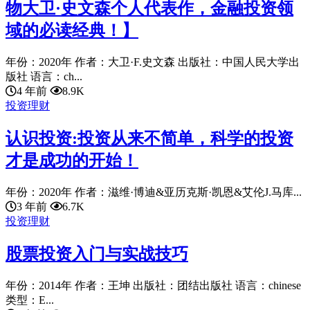
物大卫·史文森个人代表作，金融投资领
域的必读经典！】
年份：2020年 作者：大卫·F.史文森 出版社：中国人民大学出
版社 语言：ch...
4 年前
8.9K
投资理财
认识投资:投资从来不简单，科学的投资
才是成功的开始！
年份：2020年 作者：滋维·博迪&亚历克斯·凯恩&艾伦J.马库...
3 年前
6.7K
投资理财
股票投资入门与实战技巧
年份：2014年 作者：王坤 出版社：团结出版社 语言：chinese
类型：E...