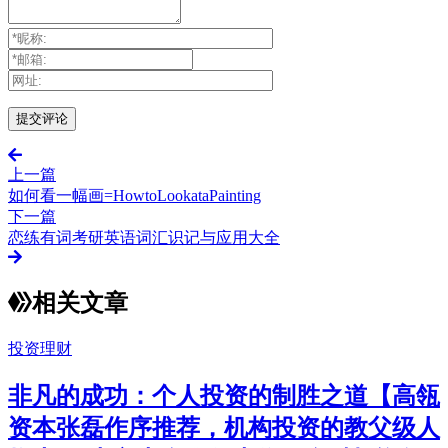
上一篇
如何看一幅画=HowtoLookataPainting
下一篇
恋练有词考研英语词汇识记与应用大全
相关文章
投资理财
非凡的成功：个人投资的制胜之道【高瓴
资本张磊作序推荐，机构投资的教父级人