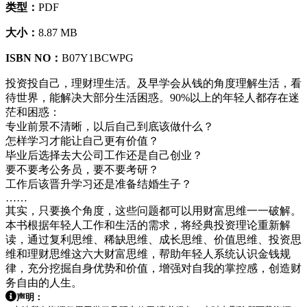
类型：
PDF
大小：
8.87 MB
ISBN NO：
B07Y1BCWPG
投资投自己，理财理生活。及早学会从钱的角度理解生活，看
待世界，能解决大部分生活困惑。90%以上的年轻人都存在迷
茫和困惑：
专业前景不清晰，以后自己到底该做什么？
怎样学习才能让自己更有价值？
毕业后选择去大公司工作还是自己创业？
要不要考公务员，要不要考研？
工作后该晋升学习还是准备结婚生子？
……
其实，只要换个角度，这些问题都可以用财富思维一一破解。
本书根据年轻人工作和生活的需求，将经典投资理论重新解
读，通过复利思维、稀缺思维、成长思维、价值思维、投资思
维和理财思维这六大财富思维，帮助年轻人系统认识金钱规
律，充分挖掘自身优势和价值，增强对自我的掌控感，创造财
务自由的人生。
声明：