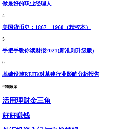
做最好的职业经理人
4
美国货币史：1867—1960（精校本）
5
手把手教你读财报2021(新准则升级版)
6
基础设施REITs对基建行业影响分析报告
书籍展示
活用理财金三角
好好赚钱