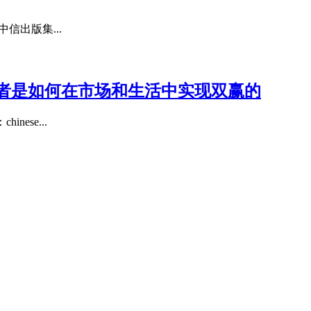
中信出版集...
者是如何在市场和生活中实现双赢的
ese...