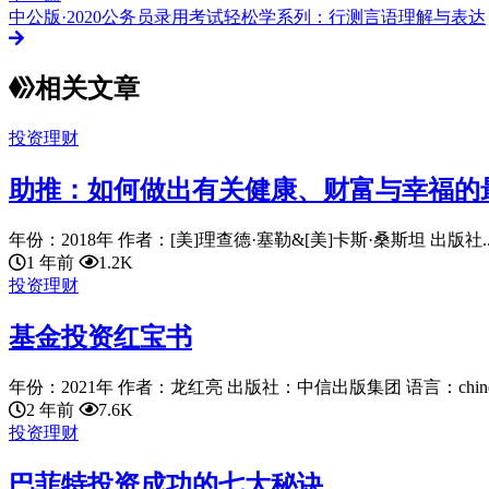
中公版·2020公务员录用考试轻松学系列：行测言语理解与表达
相关文章
投资理财
助推：如何做出有关健康、财富与幸福的
年份：2018年 作者：[美]理查德·塞勒&[美]卡斯·桑斯坦 出版社..
1 年前
1.2K
投资理财
基金投资红宝书
年份：2021年 作者：龙红亮 出版社：中信出版集团 语言：chinese
2 年前
7.6K
投资理财
巴菲特投资成功的七大秘诀