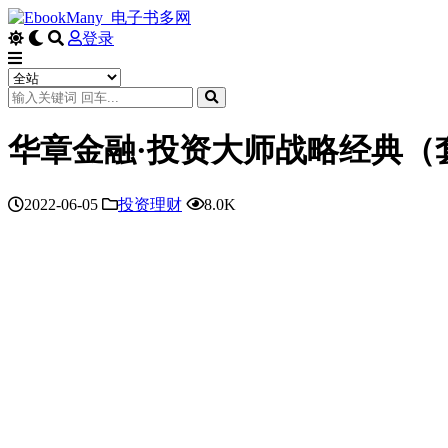
登录
华章金融·投资大师战略经典（
2022-06-05
投资理财
8.0K