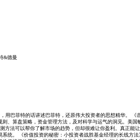
特&德曼
一，用巴菲特的话讲述巴菲特，还原伟大投资者的思想精华。 《
规则、算盘策略，资金管理方法，及对科学与运气的洞见。美国
预测方法可以帮你了解市场的趋势，但却很难让你盈利。真正能
系统。 《价值投资的秘密：小投资者战胜基金经理的长线方法》