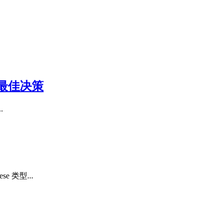
最佳决策
.
 类型...