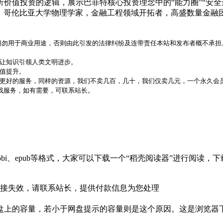
值投资的逻辑，展示巴菲特核心投资理念中的“能力圈”“安全边
》 哥伦比亚大学物理学家，金融工程领域开拓者，高盛数量金融
，切勿用于商业用途，否则由此引发的法律纠纷及连带责任本站和发布者概不承担
，让知识引领人类文明进步。
价值提升。
更好的服务，同样的资源，我们不卖几百，几十，我们仅卖几元，一个永久会员
代找服务，如有需要，可联系站长。
bi、epub等格式，大家可以下载一个“稻壳阅读器”进行阅读
接失效，请联系站长，提供付款信息为您处理
盘上的容量，若小于网盘提示的容量则是这个原因。这是浏览器下