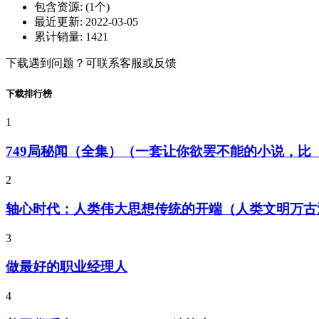
包含资源:
(1个)
最近更新:
2022-03-05
累计销量:
1421
下载遇到问题？可联系客服或反馈
下载排行榜
1
749局秘闻（全集）（一套让你欲罢不能的小说，
2
轴心时代：人类伟大思想传统的开端（人类文明万古
3
做最好的职业经理人
4