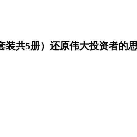
套装共5册）还原伟大投资者的