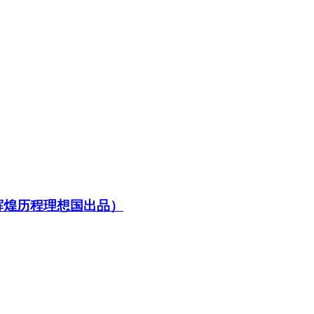
辉煌历程理想国出品）