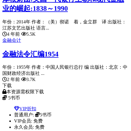
业的崛起:1838～1990
年份：2014年 作者：（美）彻诺 着，金立群 译 出版社：
江苏文艺出版社 语言...
4 年前
5.5K
金融会计
金融法令汇编1954
年份：1955年 作者：中国人民银行总行 编 出版社：北京：中
国财政经济出版社 ...
2 年前
3.7K
下载
本资源需权限下载
5
书币
VIP折扣
普通用户:
5书币
VIP会员:
免费
永久会员:
免费