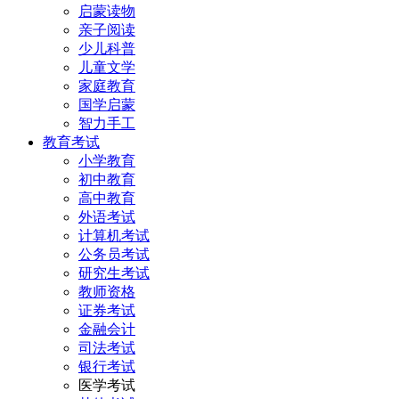
启蒙读物
亲子阅读
少儿科普
儿童文学
家庭教育
国学启蒙
智力手工
教育考试
小学教育
初中教育
高中教育
外语考试
计算机考试
公务员考试
研究生考试
教师资格
证券考试
金融会计
司法考试
银行考试
医学考试