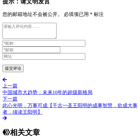
提示：请文明发言
您的邮箱地址不会被公开。
必填项已用
*
标注
上一篇
中国城市大趋势：未来10年的超级新格局
下一篇
此心光明，万事可成【千古一圣王阳明的成事智慧，欲成大事
者，须读王阳明】
相关文章