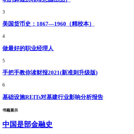
3
美国货币史：1867—1960（精校本）
4
做最好的职业经理人
5
手把手教你读财报2021(新准则升级版)
6
基础设施REITs对基建行业影响分析报告
书籍展示
中国是部金融史