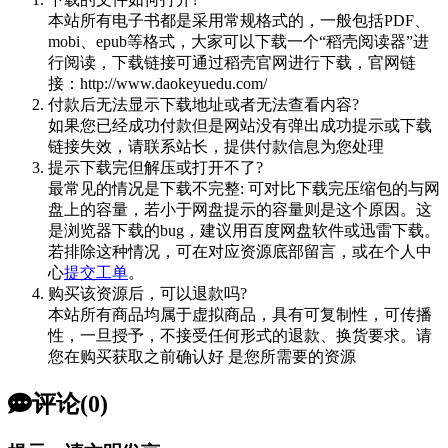
本站所有电子书都是采用常规格式的，一般包括PDF、
mobi、epub等格式，大家可以下载一个“稻壳阅读器”进
行阅读，下载链接可通过稻壳官网进行下载，官网链
接：http://www.daokeyuedu.com/
付款后无法显示下载地址或者无法查看内容?
如果您已经成功付款但是网站没有弹出成功提示或下载
链接失效，请联系站长，提供付款信息为您处理
提示下载完但解压或打开不了?
最常见的情况是下载不完整: 可对比下载完压缩包的与网
盘上的容量，若小于网盘提示的容量则是这个原因。这
是浏览器下载的bug，建议用百度网盘软件或迅雷下载。
若排除这种情况，可在对应资源底部留言，或在个人中
心
提交工单
。
购买该资源后，可以退款吗?
本站所有商品均属于虚拟商品，具有可复制性，可传播
性，一旦授予，不接受任何形式的退款、换货要求。请
您在购买获取之前确认好 是您所需要的资源
评论(0)