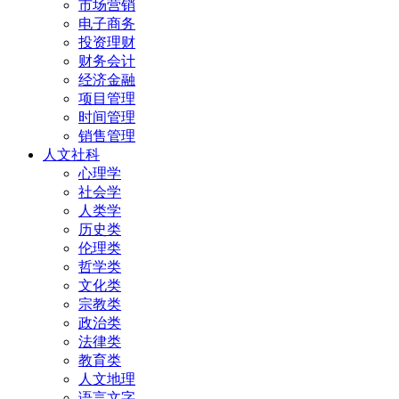
市场营销
电子商务
投资理财
财务会计
经济金融
项目管理
时间管理
销售管理
人文社科
心理学
社会学
人类学
历史类
伦理类
哲学类
文化类
宗教类
政治类
法律类
教育类
人文地理
语言文字