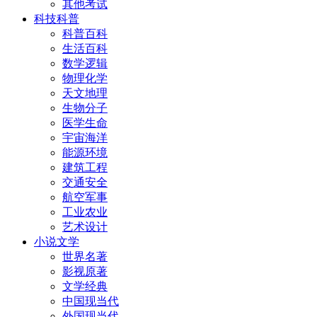
其他考试
科技科普
科普百科
生活百科
数学逻辑
物理化学
天文地理
生物分子
医学生命
宇宙海洋
能源环境
建筑工程
交通安全
航空军事
工业农业
艺术设计
小说文学
世界名著
影视原著
文学经典
中国现当代
外国现当代