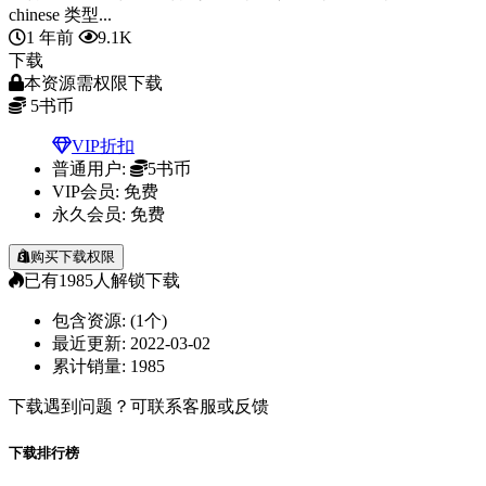
chinese 类型...
1 年前
9.1K
下载
本资源需权限下载
5
书币
VIP折扣
普通用户:
5书币
VIP会员:
免费
永久会员:
免费
购买下载权限
已有
1985
人解锁下载
包含资源:
(1个)
最近更新:
2022-03-02
累计销量:
1985
下载遇到问题？可联系客服或反馈
下载排行榜