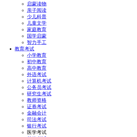
启蒙读物
亲子阅读
少儿科普
儿童文学
家庭教育
国学启蒙
智力手工
教育考试
小学教育
初中教育
高中教育
外语考试
计算机考试
公务员考试
研究生考试
教师资格
证券考试
金融会计
司法考试
银行考试
医学考试