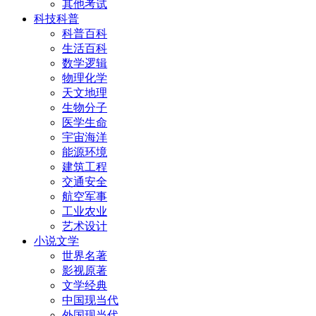
其他考试
科技科普
科普百科
生活百科
数学逻辑
物理化学
天文地理
生物分子
医学生命
宇宙海洋
能源环境
建筑工程
交通安全
航空军事
工业农业
艺术设计
小说文学
世界名著
影视原著
文学经典
中国现当代
外国现当代