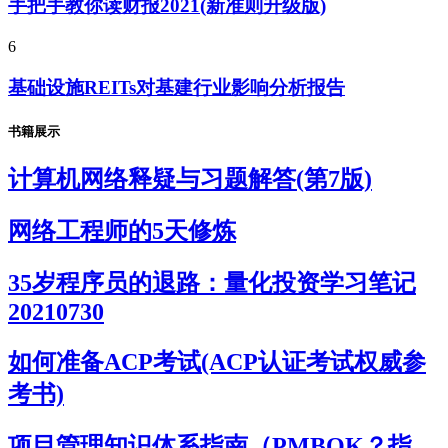
手把手教你读财报2021(新准则升级版)
6
基础设施REITs对基建行业影响分析报告
书籍展示
计算机网络释疑与习题解答(第7版)
网络工程师的5天修炼
35岁程序员的退路：量化投资学习笔记
20210730
如何准备ACP考试(ACP认证考试权威参
考书)
项目管理知识体系指南（PMBOK？指