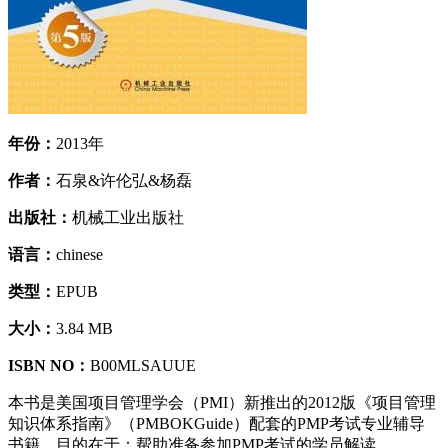
年份：
2013年
作者：
石泉&许伦弘&杨磊
出版社：
机械工业出版社
语言：
chinese
类型：
EPUB
大小：
3.84 MB
ISBN NO：
B00MLSAUUE
本书是美国项目管理学会（PMI）新推出的2012版《项目管理
知识体系指南》（PMBOKGuide）配套的PMP考试专业辅导
书籍。目的在于：帮助准备参加PMP考试的学员解读