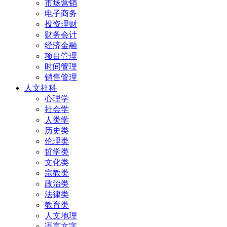
市场营销
电子商务
投资理财
财务会计
经济金融
项目管理
时间管理
销售管理
人文社科
心理学
社会学
人类学
历史类
伦理类
哲学类
文化类
宗教类
政治类
法律类
教育类
人文地理
语言文字