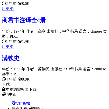
2 年前
8.6K
历史类
商君书注译全4册
年份：1974年 作者：高亨 出版社：中华书局 语言：chinese 类
型：PD...
1 年前
1.9K
历史类
满铁史
年份：1990年 作者：苏崇民 出版社：中华书局 语言：chinese
类型：P...
4 年前
8.8K
下载
本资源需权限下载
5
书币
VIP折扣
普通用户:
5书币