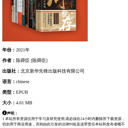
年份：
2021年
作者：
陈舜臣 [陈舜臣]
出版社：
北京新华先锋出版科技有限公司
语言：
chinese
类型：
EPUB
大小：
4.61 MB
声明：
1.本站所有资源仅用于学习及研究使用,请必须在24小时内删除所下载资源，
切勿用于商业用途，否则由此引发的法律纠纷及连带责任本站和发布者概不