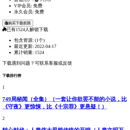
VIP会员:
免费
永久会员:
免费
购买下载权限
已有
1524
人解锁下载
包含资源:
(1个)
最近更新:
2022-04-17
累计销量:
1524
下载遇到问题？可联系客服或反馈
下载排行榜
1
749局秘闻（全集）（一套让你欲罢不能的小说，比
《守夜》更惊悚，比《十宗罪》更悬疑！）
2