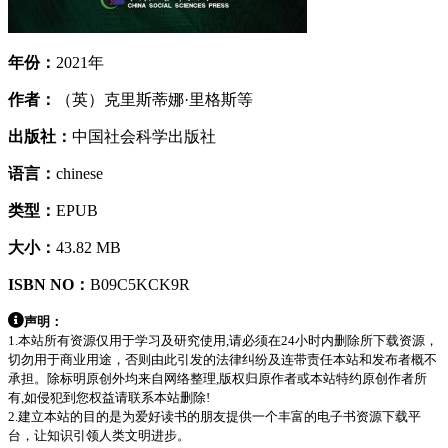
年份：
2021年
作者：
（英）克里斯蒂娜·里格斯等
出版社：
中国社会科学出版社
语言：
chinese
类型：
EPUB
大小：
43.82 MB
ISBN NO：
B09C5KCK9R
声明：
1.本站所有资源仅用于学习及研究使用,请必须在24小时内删除所下载资源，
切勿用于商业用途，否则由此引发的法律纠纷及连带责任本站和发布者概不
承担。除标明原创外均来自网络整理,版权归原作者或本站特约原创作者所
有,如侵犯到您权益请联系本站删除!
2.建立本站的目的是为爱好读书的朋友提供一个丰富的电子书资源下载平
台，让知识引领人类文明进步。