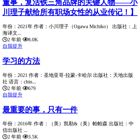
董事，复活铁三角品牌的关键人物——小
川理子献给所有职场女性的从业传记！】
年份：2021年 作者：小川理子（Ogawa Michiko） 出版社：上
海译文...
2 年前
8.0K
自我提升
学习的方法
年份：2021 作者：圣地亚哥·拉蒙-卡哈尔 出版社：天地出版
社 语言：chin...
2 年前
679
自我提升
最重要的事，只有一件
年份：2016年 作者：（美）凯勒&（美）帕帕森 出版社：中
信出版社 ...
2 年前
3.5K