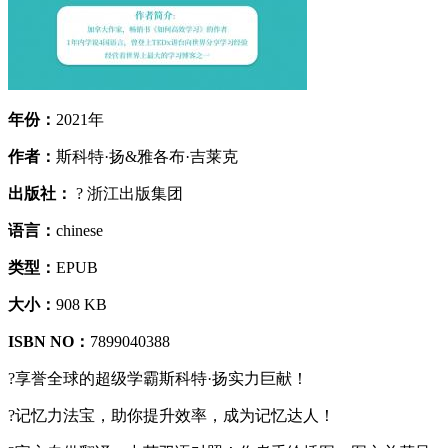
年份：
2021年
作者：
斯科特·扬&雅各布·吉莱克
出版社：
? 浙江出版集团
语言：
chinese
类型：
EPUB
大小：
908 KB
ISBN NO：
7899040388
?享誉全球的超级学霸斯科特·扬实力巨献！
?记忆力法宝，助你提升效率，成为记忆达人！