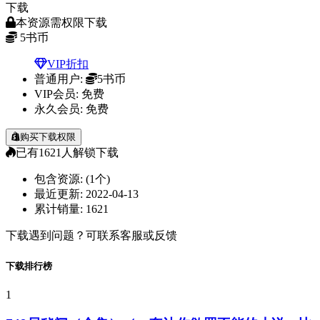
下载
本资源需权限下载
5
书币
VIP折扣
普通用户:
5书币
VIP会员:
免费
永久会员:
免费
购买下载权限
已有
1621
人解锁下载
包含资源:
(1个)
最近更新:
2022-04-13
累计销量:
1621
下载遇到问题？可联系客服或反馈
下载排行榜
1