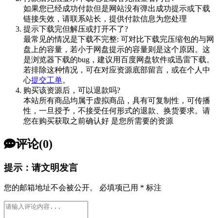
如果您已经成功付款但是网站没有弹出成功提示或下载
链接失效，请联系站长，提供付款信息为您处理
提示下载完但解压或打开不了?
最常见的情况是下载不完整: 可对比下载完压缩包的与网
盘上的容量，若小于网盘提示的容量则是这个原因。这
是浏览器下载的bug，建议用百度网盘软件或迅雷下载。
若排除这种情况，可在对应资源底部留言，或在个人中
心
提交工单
。
购买该资源后，可以退款吗?
本站所有商品均属于虚拟商品，具有可复制性，可传播
性，一旦授予，不接受任何形式的退款、换货要求。请
您在购买获取之前确认好 是您所需要的资源
评论(0)
提示：请文明发言
您的邮箱地址不会被公开。
必填项已用
*
标注