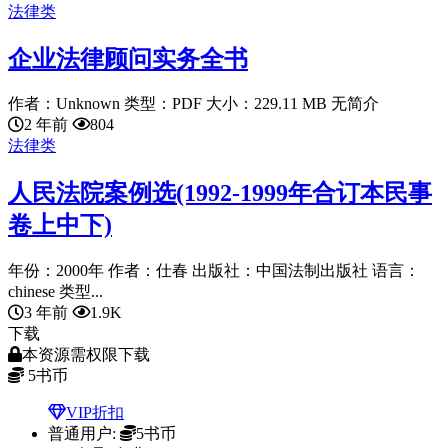
法律类
企业法律顾问实务全书
作者：Unknown 类型：PDF 大小：229.11 MB 无简介
2 年前
804
法律类
人民法院案例选(1992-1999年合订本民事
卷上中下)
年份：2000年 作者：仕春 出版社：中国法制出版社 语言：
chinese 类型...
3 年前
1.9K
下载
本资源需权限下载
5
书币
VIP折扣
普通用户:
5书币