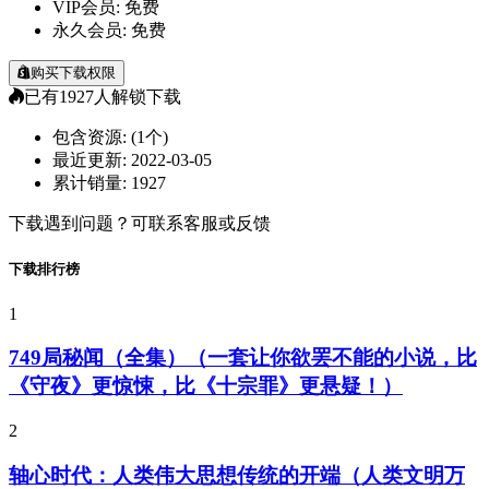
VIP会员:
免费
永久会员:
免费
购买下载权限
已有
1927
人解锁下载
包含资源:
(1个)
最近更新:
2022-03-05
累计销量:
1927
下载遇到问题？可联系客服或反馈
下载排行榜
1
749局秘闻（全集）（一套让你欲罢不能的小说，比
《守夜》更惊悚，比《十宗罪》更悬疑！）
2
轴心时代：人类伟大思想传统的开端（人类文明万