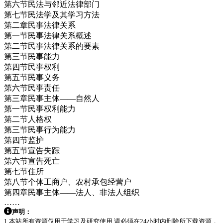
第六节民法与邻近法律部门
第七节民法学及其学习方法
第二章民事法律关系
第一节民事法律关系概述
第二节民事法律关系的要素
第三节民事能力
第四节民事权利
第五节民事义务
第六节民事责任
第三章民事主体——自然人
第一节民事权利能力
第二节人格权
第三节民事行为能力
第四节监护
第五节宣告失踪
第六节宣告死亡
第七节住所
第八节个体工商户、农村承包经营户
第四章民事主体——法人、非法人组织
……
声明：
1.本站所有资源仅用于学习及研究使用,请必须在24小时内删除所下载资源，