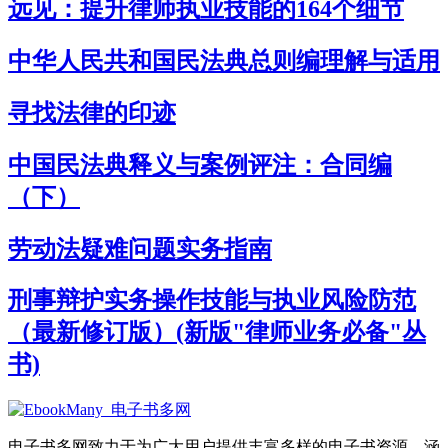
远见：提升律师执业技能的164个细节
中华人民共和国民法典总则编理解与适用
寻找法律的印迹
中国民法典释义与案例评注：合同编
（下）
劳动法疑难问题实务指南
刑事辩护实务操作技能与执业风险防范
（最新修订版）(新版"律师业务必备"丛
书)
电子书多网致力于为广大用户提供丰富多样的电子书资源，涵