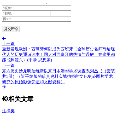
上一篇
重新发现欧洲：西班牙何以成为西班牙（全球历史名师写给现
代人的历史通识读本！国人对西班牙的热情与误解，在这里都
能找到源头）(未读·思想家)
下一篇
东方历史沙龙明治维新以来日本涉华学术调查系列丛书（套装
共5册）（近乎绝版的珍贵史料实地拍摄的文化史迹图片学术
研究的原始影像凭证和文献资料）
相关文章
法律类