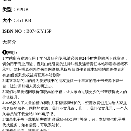
类型：
EPUB
大小：
351 KB
ISBN NO：
B0746JY15P
无简介
声明：
1.本站所有资源仅用于学习及研究使用,请必须在24小时内删除所下载资源，
切勿用于商业用途，否则由此引发的法律纠纷及连带责任本站和发布者概不
承担。除标明原创外均来自网络整理,版权归原作者或本站特约原创作者所
有,如侵犯到您权益请联系本站删除!
2.建立本站的目的是为爱好读书的朋友提供一个丰富的电子书资源下载平
台，让知识引领人类文明进步。
3.我们尽量挑选阅读价值较高的书籍，让大家通过读更少的书来获得更大的
价值提升。
4.本站投入了大量的精力和财力来整理和维护的，资源收费也是为给大家提
供更好的服务，同样的资源，我们不卖几百，几十，我们仅卖几元，一个永
久会员能下载全站100%电子书。
5.如果电子书下载地址失效请 联系站长QQ进行补发，另：本站提供电子书
代找服务，如有需要，可联系站长。
6.如资金允许，请购买正版！