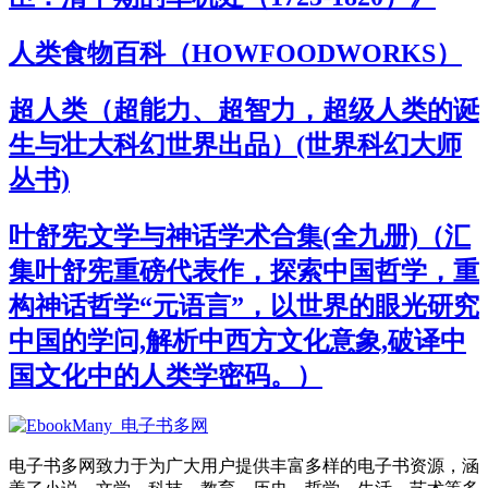
人类食物百科（HOWFOODWORKS）
超人类（超能力、超智力，超级人类的诞
生与壮大科幻世界出品）(世界科幻大师
丛书)
叶舒宪文学与神话学术合集(全九册)（汇
集叶舒宪重磅代表作，探索中国哲学，重
构神话哲学“元语言”，以世界的眼光研究
中国的学问,解析中西方文化意象,破译中
国文化中的人类学密码。）
电子书多网致力于为广大用户提供丰富多样的电子书资源，涵