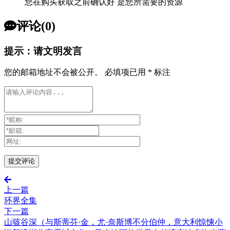
您在购买获取之前确认好 是您所需要的资源
评论(0)
提示：请文明发言
您的邮箱地址不会被公开。
必填项已用
*
标注
上一篇
环界全集
下一篇
山骇谷深（与斯蒂芬·金，尤·奈斯博不分伯仲，意大利惊悚小