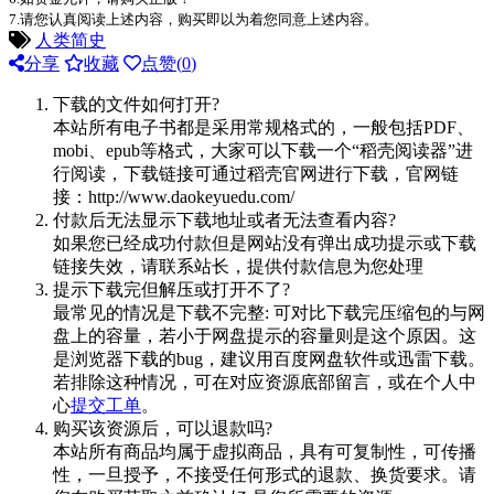
7.请您认真阅读上述内容，购买即以为着您同意上述内容。
人类简史
分享
收藏
点赞(
0
)
下载的文件如何打开?
本站所有电子书都是采用常规格式的，一般包括PDF、
mobi、epub等格式，大家可以下载一个“稻壳阅读器”进
行阅读，下载链接可通过稻壳官网进行下载，官网链
接：http://www.daokeyuedu.com/
付款后无法显示下载地址或者无法查看内容?
如果您已经成功付款但是网站没有弹出成功提示或下载
链接失效，请联系站长，提供付款信息为您处理
提示下载完但解压或打开不了?
最常见的情况是下载不完整: 可对比下载完压缩包的与网
盘上的容量，若小于网盘提示的容量则是这个原因。这
是浏览器下载的bug，建议用百度网盘软件或迅雷下载。
若排除这种情况，可在对应资源底部留言，或在个人中
心
提交工单
。
购买该资源后，可以退款吗?
本站所有商品均属于虚拟商品，具有可复制性，可传播
性，一旦授予，不接受任何形式的退款、换货要求。请