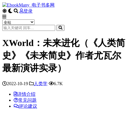
登录
XWorld：未来进化（《人类简
史》《未来简史》作者尤瓦尔
最新演讲实录）
2022-10-19
人类学
6.7K
详情介绍
常见问题
评论建议