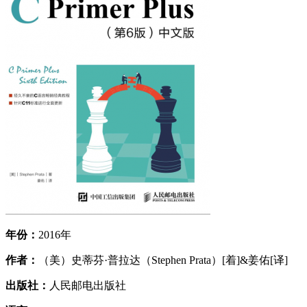
年份：
2016年
作者：
（美）史蒂芬·普拉达（Stephen Prata）[着]&姜佑[译]
出版社：
人民邮电出版社