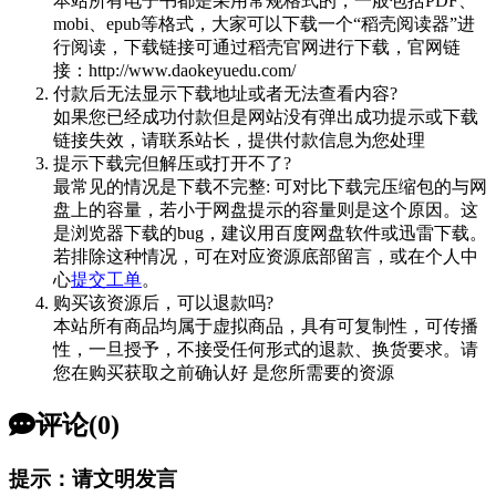
本站所有电子书都是采用常规格式的，一般包括PDF、
mobi、epub等格式，大家可以下载一个“稻壳阅读器”进
行阅读，下载链接可通过稻壳官网进行下载，官网链
接：http://www.daokeyuedu.com/
付款后无法显示下载地址或者无法查看内容?
如果您已经成功付款但是网站没有弹出成功提示或下载
链接失效，请联系站长，提供付款信息为您处理
提示下载完但解压或打开不了?
最常见的情况是下载不完整: 可对比下载完压缩包的与网
盘上的容量，若小于网盘提示的容量则是这个原因。这
是浏览器下载的bug，建议用百度网盘软件或迅雷下载。
若排除这种情况，可在对应资源底部留言，或在个人中
心
提交工单
。
购买该资源后，可以退款吗?
本站所有商品均属于虚拟商品，具有可复制性，可传播
性，一旦授予，不接受任何形式的退款、换货要求。请
您在购买获取之前确认好 是您所需要的资源
评论(0)
提示：请文明发言