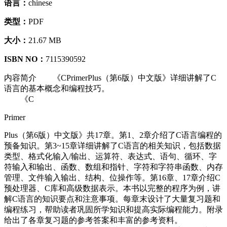
语言：
chinese
类型：
PDF
大小：
21.67 MB
ISBN NO：
7115390592
内容简介
《CPrimerPlus（第6版）中文版》详细讲解了C
语言的基本概念和编程技巧。
《C
Primer
Plus（第6版）中文版》共17章。第1、2章介绍了C语言编程的
预备知识。第3~15章详细讲解了C语言的相关知识，包括数据
类型、格式化输入/输出、运算符、表达式、语句、循环、字
符输入和输出、函数、数组和指针、字符和字符串函数、内存
管理、文件输入输出、结构、位操作等。第16章、17章介绍C
预处理器、C库和高级数据表示。本书以完整的程序为例，讲
解C语言的知识要点和注意事项。每章末设计了大量复习题和
编程练习，帮助读者巩固所学知识和提高实际编程能力。附录
给出了各章复习题的参考答案和丰富的参考资料。