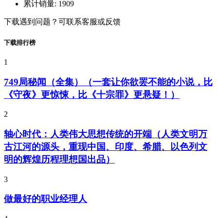
累计销量:
1909
下载遇到问题？可联系客服或反馈
下载排行榜
1
749局秘闻（全集）（一套让你欲罢不能的小说，比
《守夜》更惊悚，比《十宗罪》更悬疑！）
2
轴心时代：人类伟大思想传统的开端（人类文明万
古江河的源头，重现中国、印度、希腊、以色列文
明的辉煌历程理想国出品）
3
做最好的职业经理人