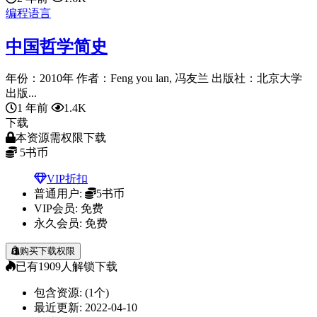
编程语言
中国哲学简史
年份：2010年 作者：Feng you lan, 冯友兰 出版社：北京大学
出版...
1 年前
1.4K
下载
本资源需权限下载
5
书币
VIP折扣
普通用户:
5书币
VIP会员:
免费
永久会员:
免费
购买下载权限
已有
1909
人解锁下载
包含资源:
(1个)
最近更新:
2022-04-10