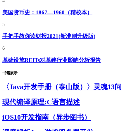
4
美国货币史：1867—1960（精校本）
5
手把手教你读财报2021(新准则升级版)
6
基础设施REITs对基建行业影响分析报告
书籍展示
〈Java开发手册（泰山版）〉灵魂13问
现代编译原理:C语言描述
iOS10开发指南（异步图书）