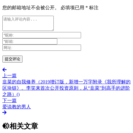
您的邮箱地址不会被公开。
必填项已用
*
标注
上一篇
韭菜的自我修养（2019增订版，新增一万字附录《我所理解的
区块链》。李笑来首次公开投资原则，从“韭菜”到高手的进阶
之路）()
下一篇
爱说教的男人
相关文章