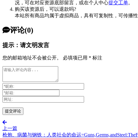
况，可在对应资源底部留言，或在个人中心
提交工单
。
购买该资源后，可以退款吗?
本站所有商品均属于虚拟商品，具有可复制性，可传播性
评论(0)
提示：请文明发言
您的邮箱地址不会被公开。
必填项已用
*
标注
上一篇
枪炮、病菌与钢铁：人类社会的命运=Guns,Germs,andSteel:TheFateso