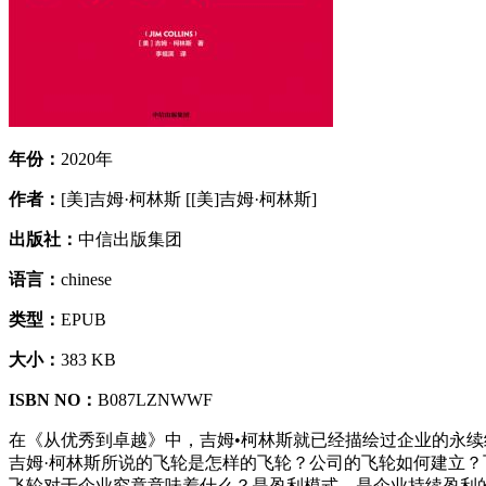
年份：
2020年
作者：
[美]吉姆·柯林斯 [[美]吉姆·柯林斯]
出版社：
中信出版集团
语言：
chinese
类型：
EPUB
大小：
383 KB
ISBN NO：
B087LZNWWF
在《从优秀到卓越》中，吉姆•柯林斯就已经描绘过企业的永
吉姆·柯林斯所说的飞轮是怎样的飞轮？公司的飞轮如何建立
飞轮对于企业究竟意味着什么？是盈利模式，是企业持续盈利