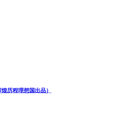
辉煌历程理想国出品）