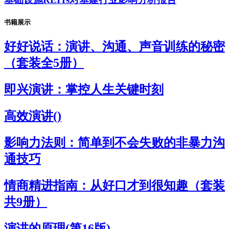
书籍展示
好好说话：演讲、沟通、声音训练的秘密
（套装全5册）
即兴演讲：掌控人生关键时刻
高效演讲()
影响力法则：简单到不会失败的非暴力沟
通技巧
情商精进指南：从好口才到很知趣（套装
共9册）
演讲的原理(第16版)