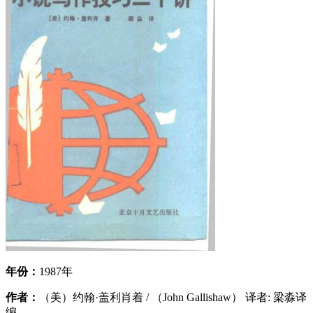
年份：
1987年
作者：
（美）约翰·盖利肖着 / （John Gallishaw） 译者: 梁淼译
编