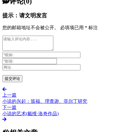
评论(0)
提示：请文明发言
您的邮箱地址不会被公开。
必填项已用
*
标注
上一篇
小说的兴起：笛福、理查逊、菲尔丁研究
下一篇
小说的艺术(戴维·洛奇作品)