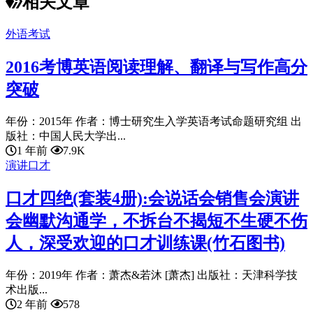
相关文章
外语考试
2016考博英语阅读理解、翻译与写作高分
突破
年份：2015年 作者：博士研究生入学英语考试命题研究组 出
版社：中国人民大学出...
1 年前
7.9K
演讲口才
口才四绝(套装4册):会说话会销售会演讲
会幽默沟通学，不拆台不揭短不生硬不伤
人，深受欢迎的口才训练课(竹石图书)
年份：2019年 作者：萧杰&若沐 [萧杰] 出版社：天津科学技
术出版...
2 年前
578