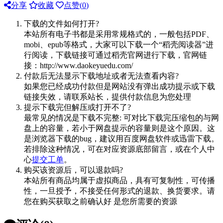
分享
收藏
点赞(
0
)
下载的文件如何打开?
本站所有电子书都是采用常规格式的，一般包括PDF、
mobi、epub等格式，大家可以下载一个“稻壳阅读器”进
行阅读，下载链接可通过稻壳官网进行下载，官网链
接：http://www.daokeyuedu.com/
付款后无法显示下载地址或者无法查看内容?
如果您已经成功付款但是网站没有弹出成功提示或下载
链接失效，请联系站长，提供付款信息为您处理
提示下载完但解压或打开不了?
最常见的情况是下载不完整: 可对比下载完压缩包的与网
盘上的容量，若小于网盘提示的容量则是这个原因。这
是浏览器下载的bug，建议用百度网盘软件或迅雷下载。
若排除这种情况，可在对应资源底部留言，或在个人中
心
提交工单
。
购买该资源后，可以退款吗?
本站所有商品均属于虚拟商品，具有可复制性，可传播
性，一旦授予，不接受任何形式的退款、换货要求。请
您在购买获取之前确认好 是您所需要的资源