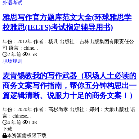
外语考试
雅思写作官方题库范文大全(环球雅思学
校雅思(IELTS)考试指定辅导用书)
年份：2012年 作者：杨凡 出版社：吉林出版集团有限责任公
司 语言：chine...
2 年前
3.5K
职场规则
麦肯锡教我的写作武器（职场人士必读的
商务文案写作指南，帮你五分钟构思出一
篇逻辑清晰、说服力十足的商务文案！）
年份：2020年 作者：高杉尚孝 出版社：郑州：大象出版社 语
言：chinese...
4 年前
1.0K
下载
本资源需权限下载