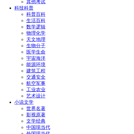
其他考试
科技科普
科普百科
生活百科
数学逻辑
物理化学
天文地理
生物分子
医学生命
宇宙海洋
能源环境
建筑工程
交通安全
航空军事
工业农业
艺术设计
小说文学
世界名著
影视原著
文学经典
中国现当代
外国现当代