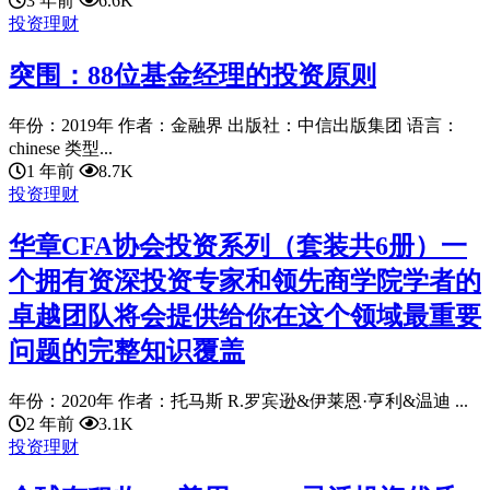
3 年前
6.6K
投资理财
突围：88位基金经理的投资原则
年份：2019年 作者：金融界 出版社：中信出版集团 语言：
chinese 类型...
1 年前
8.7K
投资理财
华章CFA协会投资系列（套装共6册）一
个拥有资深投资专家和领先商学院学者的
卓越团队将会提供给你在这个领域最重要
问题的完整知识覆盖
年份：2020年 作者：托马斯 R.罗宾逊&伊莱恩·亨利&温迪 ...
2 年前
3.1K
投资理财