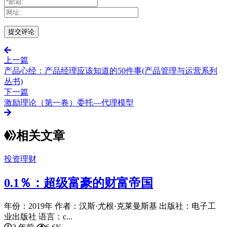
上一篇
产品心经：产品经理应该知道的50件事(产品管理与运营系列
丛书)
下一篇
激励理论（第一卷）委托—代理模型
相关文章
投资理财
0.1％：超级富豪的财富帝国
年份：2019年 作者：汉斯·尤根·克莱曼斯基 出版社：电子工
业出版社 语言：c...