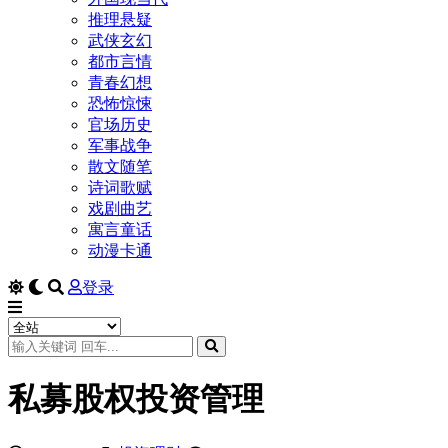
推理悬疑
武侠玄幻
都市言情
青春幻想
恐怖惊悚
官场历史
军事战争
散文随笔
诗词歌赋
戏剧曲艺
寓言童话
动漫卡通
登录
私募股权投资管理