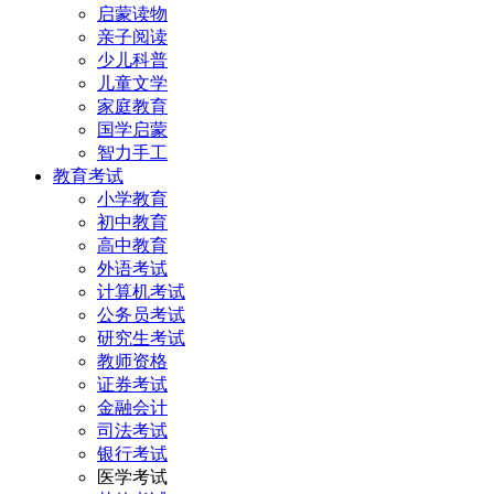
启蒙读物
亲子阅读
少儿科普
儿童文学
家庭教育
国学启蒙
智力手工
教育考试
小学教育
初中教育
高中教育
外语考试
计算机考试
公务员考试
研究生考试
教师资格
证券考试
金融会计
司法考试
银行考试
医学考试