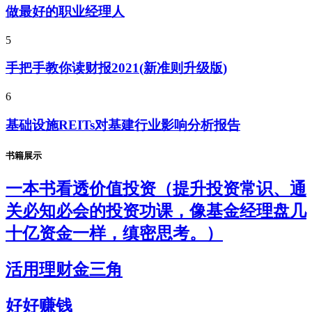
做最好的职业经理人
5
手把手教你读财报2021(新准则升级版)
6
基础设施REITs对基建行业影响分析报告
书籍展示
一本书看透价值投资（提升投资常识、通
关必知必会的投资功课，像基金经理盘几
十亿资金一样，缜密思考。）
活用理财金三角
好好赚钱