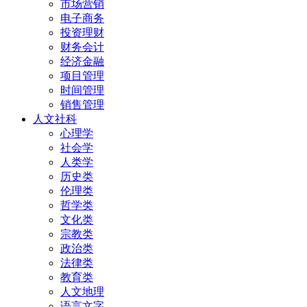
市场营销
电子商务
投资理财
财务会计
经济金融
项目管理
时间管理
销售管理
人文社科
心理学
社会学
人类学
历史类
伦理类
哲学类
文化类
宗教类
政治类
法律类
教育类
人文地理
语言文字