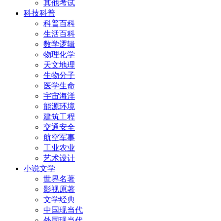
其他考试
科技科普
科普百科
生活百科
数学逻辑
物理化学
天文地理
生物分子
医学生命
宇宙海洋
能源环境
建筑工程
交通安全
航空军事
工业农业
艺术设计
小说文学
世界名著
影视原著
文学经典
中国现当代
外国现当代