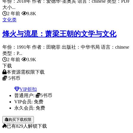
年份：2018年 作者：爱德华·圣奥宾 语言：chinese 类型：PDF
大小...
2 年前
9.8K
文化类
烽火与流星：萧梁王朝的文学与文化
年份：1991年 作者：田晓菲 出版社：中华书局 语言：chinese
类型：P...
2 年前
3.9K
下载
本资源需权限下载
5
书币
VIP折扣
普通用户:
5书币
VIP会员:
免费
永久会员:
免费
购买下载权限
已有
829
人解锁下载