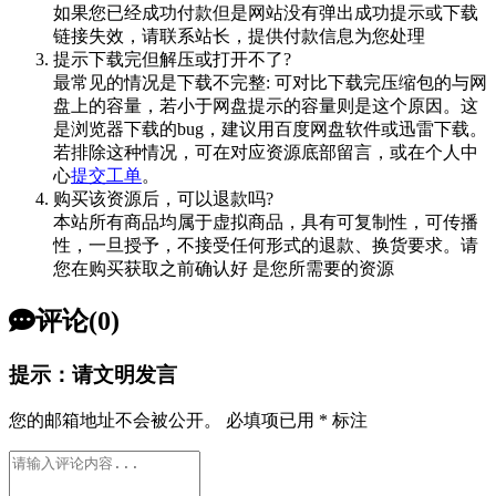
如果您已经成功付款但是网站没有弹出成功提示或下载
链接失效，请联系站长，提供付款信息为您处理
提示下载完但解压或打开不了?
最常见的情况是下载不完整: 可对比下载完压缩包的与网
盘上的容量，若小于网盘提示的容量则是这个原因。这
是浏览器下载的bug，建议用百度网盘软件或迅雷下载。
若排除这种情况，可在对应资源底部留言，或在个人中
心
提交工单
。
购买该资源后，可以退款吗?
本站所有商品均属于虚拟商品，具有可复制性，可传播
性，一旦授予，不接受任何形式的退款、换货要求。请
您在购买获取之前确认好 是您所需要的资源
评论(0)
提示：请文明发言
您的邮箱地址不会被公开。
必填项已用
*
标注