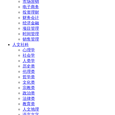
市场营销
电子商务
投资理财
财务会计
经济金融
项目管理
时间管理
销售管理
人文社科
心理学
社会学
人类学
历史类
伦理类
哲学类
文化类
宗教类
政治类
法律类
教育类
人文地理
语言文字