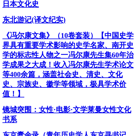
日本文化史
东北游记(译文纪实)
《冯尔康文集》（10卷套装）【中国史学
界具有重要学术影响的史学名家、南开史
学的标志性人物之一冯尔康先生集60年治
学成果之大成！收入冯尔康先生学术论文
等400余篇，涵盖社会史、清史、文化
史、宗族史、徽学等领域，极具学术价
值！】
镜城突围：女性·电影·文学莱曼女性文化
书系
东京蠹余录（青年历史学人东京寻书记，