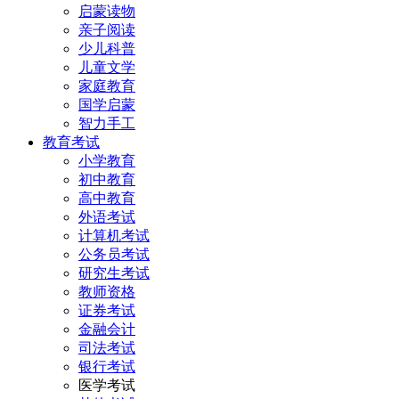
启蒙读物
亲子阅读
少儿科普
儿童文学
家庭教育
国学启蒙
智力手工
教育考试
小学教育
初中教育
高中教育
外语考试
计算机考试
公务员考试
研究生考试
教师资格
证券考试
金融会计
司法考试
银行考试
医学考试