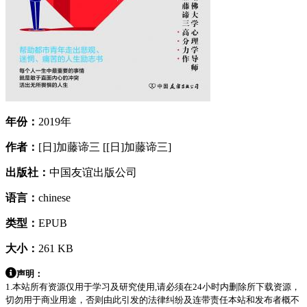
年份：
2019年
作者：
[日]加藤谛三 [[日]加藤谛三]
出版社：
中国友谊出版公司
语言：
chinese
类型：
EPUB
大小：
261 KB
声明：
1.本站所有资源仅用于学习及研究使用,请必须在24小时内删除所下载资源，
切勿用于商业用途，否则由此引发的法律纠纷及连带责任本站和发布者概不