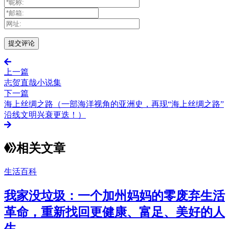
上一篇
志贺直哉小说集
下一篇
海上丝绸之路（一部海洋视角的亚洲史，再现“海上丝绸之路”
沿线文明兴衰更迭！）
相关文章
生活百科
我家没垃圾：一个加州妈妈的零废弃生活
革命，重新找回更健康、富足、美好的人
生