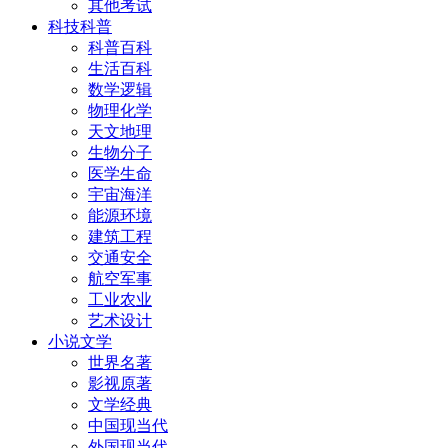
其他考试
科技科普
科普百科
生活百科
数学逻辑
物理化学
天文地理
生物分子
医学生命
宇宙海洋
能源环境
建筑工程
交通安全
航空军事
工业农业
艺术设计
小说文学
世界名著
影视原著
文学经典
中国现当代
外国现当代