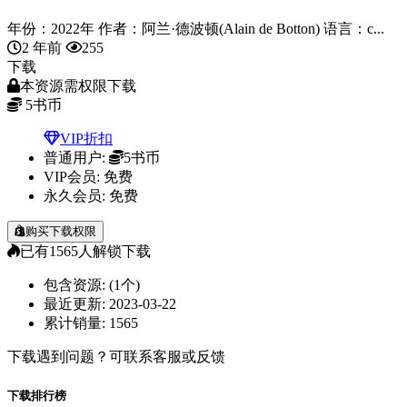
年份：2022年 作者：阿兰·德波顿(Alain de Botton) 语言：c...
2 年前
255
下载
本资源需权限下载
5
书币
VIP折扣
普通用户:
5书币
VIP会员:
免费
永久会员:
免费
购买下载权限
已有
1565
人解锁下载
包含资源:
(1个)
最近更新:
2023-03-22
累计销量:
1565
下载遇到问题？可联系客服或反馈
下载排行榜