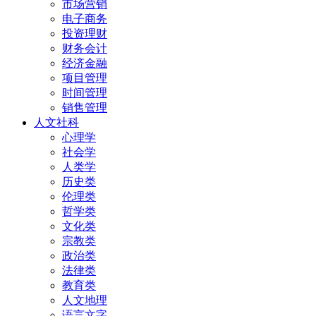
市场营销
电子商务
投资理财
财务会计
经济金融
项目管理
时间管理
销售管理
人文社科
心理学
社会学
人类学
历史类
伦理类
哲学类
文化类
宗教类
政治类
法律类
教育类
人文地理
语言文字