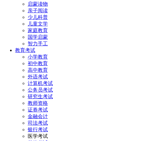
启蒙读物
亲子阅读
少儿科普
儿童文学
家庭教育
国学启蒙
智力手工
教育考试
小学教育
初中教育
高中教育
外语考试
计算机考试
公务员考试
研究生考试
教师资格
证券考试
金融会计
司法考试
银行考试
医学考试