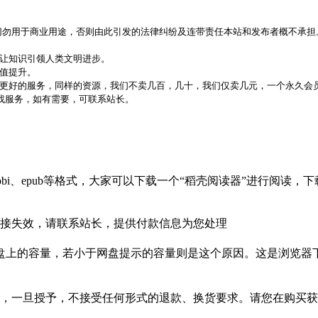
，切勿用于商业用途，否则由此引发的法律纠纷及连带责任本站和发布者概不承担
，让知识引领人类文明进步。
价值提升。
更好的服务，同样的资源，我们不卖几百，几十，我们仅卖几元，一个永久会员
代找服务，如有需要，可联系站长。
bi、epub等格式，大家可以下载一个“稻壳阅读器”进行阅读
接失效，请联系站长，提供付款信息为您处理
盘上的容量，若小于网盘提示的容量则是这个原因。这是浏览器下
，一旦授予，不接受任何形式的退款、换货要求。请您在购买获