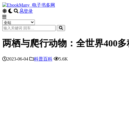
登录
两栖与爬行动物：全世界400
2023-06-04
科普百科
5.6K