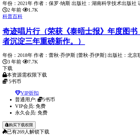
年份：2021年 作者：保罗·纳斯 出版社：湖南科学技术出版社 语言：
2 年前
1.7K
科普百科
奇迹唱片行（荣获《泰晤士报》年度图书！
者沉淀三年重磅新作。）
年份：2018年 作者：蕾秋·乔伊斯 [蕾秋·乔伊斯] 出版社：北京联
3 年前
7.7K
下载
本资源需权限下载
5
书币
VIP折扣
普通用户:
5书币
VIP会员:
免费
永久会员:
免费
购买下载权限
已有
269
人解锁下载