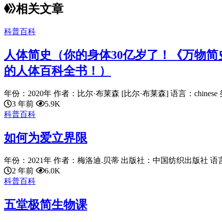
相关文章
科普百科
人体简史（你的身体30亿岁了！《万物简
的人体百科全书！）
年份：2020年 作者：比尔·布莱森 [比尔·布莱森] 语言：chinese 类
3 年前
5.9K
科普百科
如何为爱立界限
年份：2021年 作者：梅洛迪.贝蒂 出版社：中国纺织出版社 语言：ch
2 年前
6.0K
科普百科
五堂极简生物课