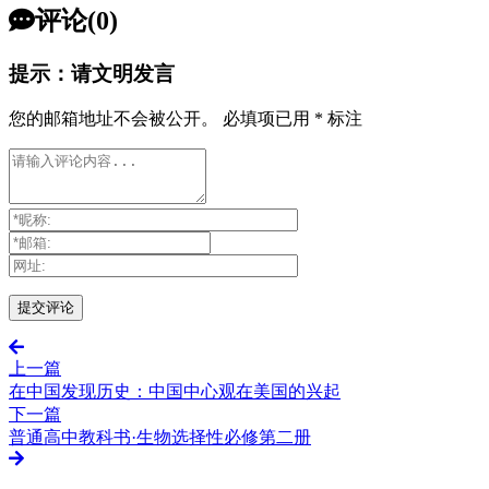
评论(0)
提示：请文明发言
您的邮箱地址不会被公开。
必填项已用
*
标注
上一篇
在中国发现历史：中国中心观在美国的兴起
下一篇
普通高中教科书·生物选择性必修第二册