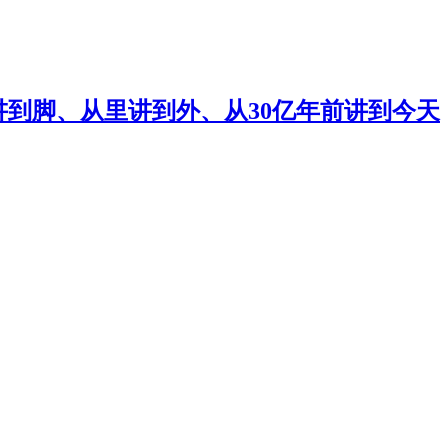
讲到脚、从里讲到外、从30亿年前讲到今天