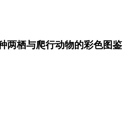
多种两栖与爬行动物的彩色图鉴