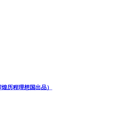
辉煌历程理想国出品）