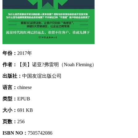
年份：
2017年
作者：
【美】诺亚?弗雷明（Noah Fleming）
出版社：
中国友谊出版公司
语言：
chinese
类型：
EPUB
大小：
691 KB
页数：
256
ISBN NO：
7505742086