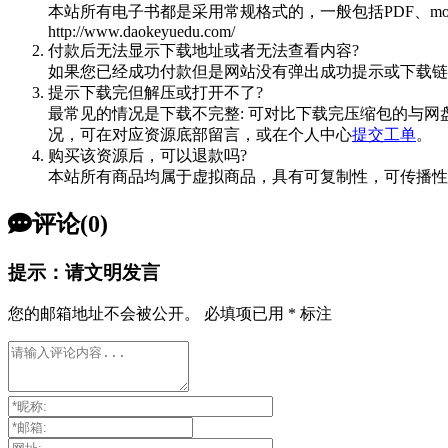
本站所有电子书都是采用常规格式的，一般包括PDF、mo
http://www.daokeyuedu.com/
付款后无法显示下载地址或者无法查看内容?
如果您已经成功付款但是网站没有弹出成功提示或下载链
提示下载完但解压或打开不了?
最常见的情况是下载不完整: 可对比下载完压缩包的与网
况，可在对应资源底部留言，或在个人中心
提交工单
。
购买该资源后，可以退款吗?
本站所有商品均属于虚拟商品，具有可复制性，可传播性
评论(0)
提示：请文明发言
您的邮箱地址不会被公开。
必填项已用
*
标注