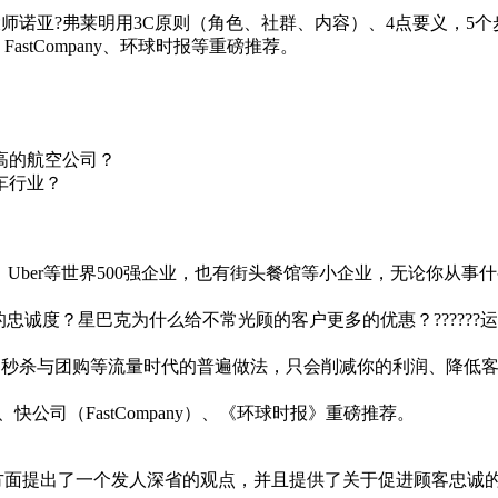
师诺亚?弗莱明用3C原则（角色、社群、内容）、4点要义，5个
astCompany、环球时报等重磅推荐。
高的航空公司？
车行业？
亚、Uber等世界500强企业，也有街头餐馆等小企业，无论你
忠诚度？星巴克为什么给不常光顾的客户更多的优惠？??????
秒杀与团购等流量时代的普遍做法，只会削减你的利润、降低客
快公司（FastCompany）、《环球时报》重磅推荐。
度方面提出了一个发人深省的观点，并且提供了关于促进顾客忠诚