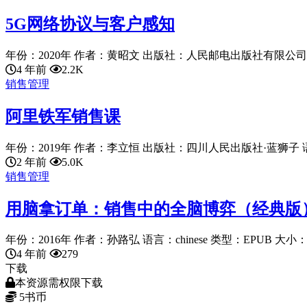
5G网络协议与客户感知
年份：2020年 作者：黄昭文 出版社：人民邮电出版社有限公司 语言：
4 年前
2.2K
销售管理
阿里铁军销售课
年份：2019年 作者：李立恒 出版社：四川人民出版社·蓝狮子 语言：
2 年前
5.0K
销售管理
用脑拿订单：销售中的全脑博弈（经典版
年份：2016年 作者：孙路弘 语言：chinese 类型：EPUB 大小：2.
4 年前
279
下载
本资源需权限下载
5
书币