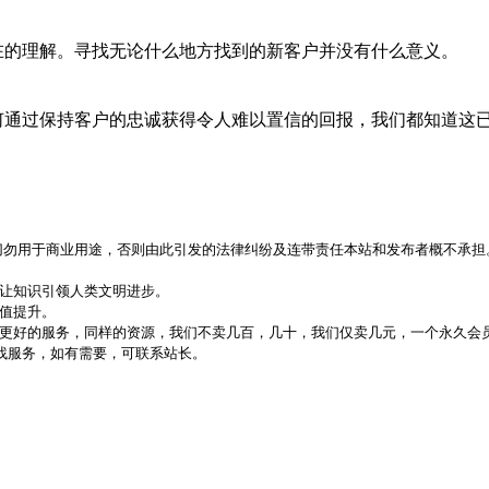
在的理解。寻找无论什么地方找到的新客户并没有什么意义。
何通过保持客户的忠诚获得令人难以置信的回报，我们都知道这已
，切勿用于商业用途，否则由此引发的法律纠纷及连带责任本站和发布者概不承担
，让知识引领人类文明进步。
价值提升。
更好的服务，同样的资源，我们不卖几百，几十，我们仅卖几元，一个永久会员
代找服务，如有需要，可联系站长。