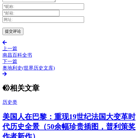
上一篇
南昌百科全书
下一篇
奥地利史(世界历史文库)
相关文章
历史类
美国人在巴黎：重现19世纪法国大变革时
代历史全景（50余幅珍贵插图，普利策奖
作者新作）