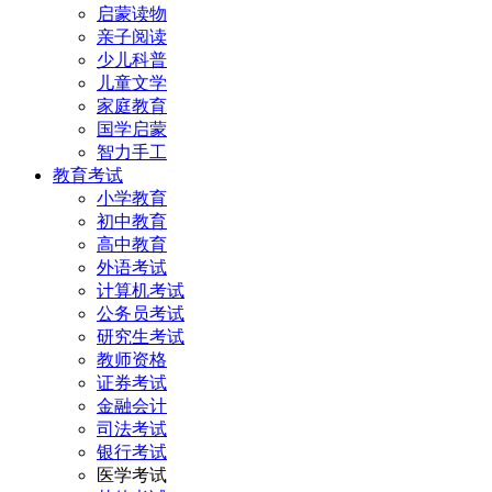
启蒙读物
亲子阅读
少儿科普
儿童文学
家庭教育
国学启蒙
智力手工
教育考试
小学教育
初中教育
高中教育
外语考试
计算机考试
公务员考试
研究生考试
教师资格
证券考试
金融会计
司法考试
银行考试
医学考试