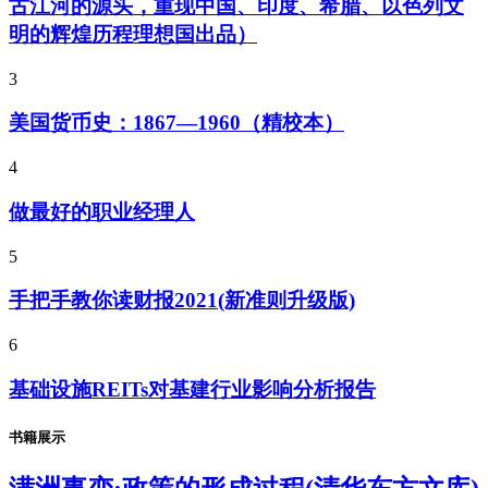
古江河的源头，重现中国、印度、希腊、以色列文
明的辉煌历程理想国出品）
3
美国货币史：1867—1960（精校本）
4
做最好的职业经理人
5
手把手教你读财报2021(新准则升级版)
6
基础设施REITs对基建行业影响分析报告
书籍展示