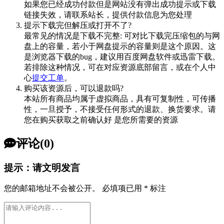
如果您已经成功付款但是网站没有弹出成功提示或下载
链接失效，请联系站长，提供付款信息为您处理
提示下载完但解压或打开不了?
最常见的情况是下载不完整: 可对比下载完压缩包的与网
盘上的容量，若小于网盘提示的容量则是这个原因。这
是浏览器下载的bug，建议用百度网盘软件或迅雷下载。
若排除这种情况，可在对应资源底部留言，或在个人中
心
提交工单
。
购买该资源后，可以退款吗?
本站所有商品均属于虚拟商品，具有可复制性，可传播
性，一旦授予，不接受任何形式的退款、换货要求。请
您在购买获取之前确认好 是您所需要的资源
评论(0)
提示：请文明发言
您的邮箱地址不会被公开。
必填项已用
*
标注