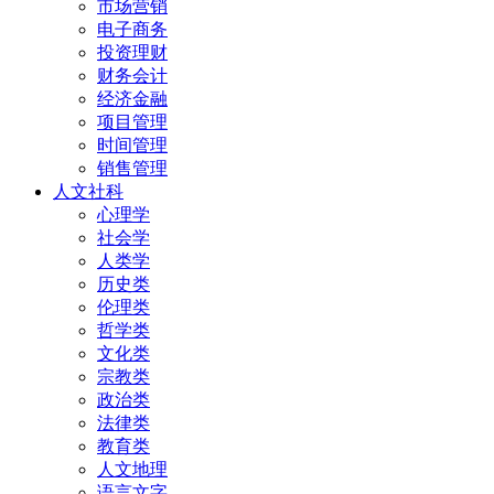
市场营销
电子商务
投资理财
财务会计
经济金融
项目管理
时间管理
销售管理
人文社科
心理学
社会学
人类学
历史类
伦理类
哲学类
文化类
宗教类
政治类
法律类
教育类
人文地理
语言文字