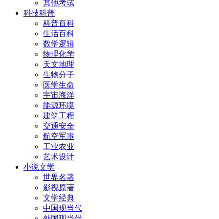
其他考试
科技科普
科普百科
生活百科
数学逻辑
物理化学
天文地理
生物分子
医学生命
宇宙海洋
能源环境
建筑工程
交通安全
航空军事
工业农业
艺术设计
小说文学
世界名著
影视原著
文学经典
中国现当代
外国现当代