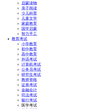
启蒙读物
亲子阅读
少儿科普
儿童文学
家庭教育
国学启蒙
智力手工
教育考试
小学教育
初中教育
高中教育
外语考试
计算机考试
公务员考试
研究生考试
教师资格
证券考试
金融会计
司法考试
银行考试
医学考试