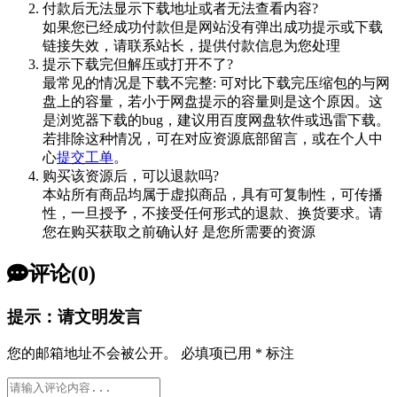
付款后无法显示下载地址或者无法查看内容?
如果您已经成功付款但是网站没有弹出成功提示或下载
链接失效，请联系站长，提供付款信息为您处理
提示下载完但解压或打开不了?
最常见的情况是下载不完整: 可对比下载完压缩包的与网
盘上的容量，若小于网盘提示的容量则是这个原因。这
是浏览器下载的bug，建议用百度网盘软件或迅雷下载。
若排除这种情况，可在对应资源底部留言，或在个人中
心
提交工单
。
购买该资源后，可以退款吗?
本站所有商品均属于虚拟商品，具有可复制性，可传播
性，一旦授予，不接受任何形式的退款、换货要求。请
您在购买获取之前确认好 是您所需要的资源
评论(0)
提示：请文明发言
您的邮箱地址不会被公开。
必填项已用
*
标注