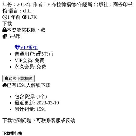
年份：2013年 作者：E.布拉德福德?伯恩斯 出版社：商务印书
馆 语言：chi...
1 年前
1.7K
下载
本资源需权限下载
5
书币
VIP折扣
普通用户:
5书币
VIP会员:
免费
永久会员:
免费
购买下载权限
已有
1591
人解锁下载
包含资源:
(1个)
最近更新:
2023-03-19
累计销量:
1591
下载遇到问题？可联系客服或反馈
下载排行榜