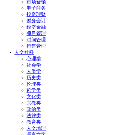
市场营销
电子商务
投资理财
财务会计
经济金融
项目管理
时间管理
销售管理
人文社科
心理学
社会学
人类学
历史类
伦理类
哲学类
文化类
宗教类
政治类
法律类
教育类
人文地理
语言文字