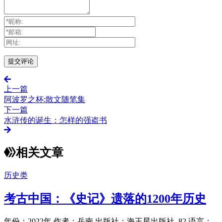
上一篇
阿波罗之杯:散文随笔集
下一篇
水浒传的诞生：怎样的强盗书
相关文章
历史类
考古中国：《史记》遗落的1200年历史
年份：2022年 作者：岳南 出版社：海王星出版社_82 语言：