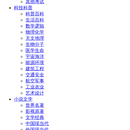
其他考试
科技科普
科普百科
生活百科
数学逻辑
物理化学
天文地理
生物分子
医学生命
宇宙海洋
能源环境
建筑工程
交通安全
航空军事
工业农业
艺术设计
小说文学
世界名著
影视原著
文学经典
中国现当代
外国现当代