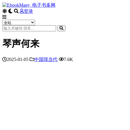
登录
琴声何来
2025-01-05
中国现当代
7.6K