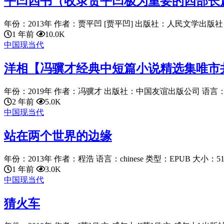
平凹四书（收录贾平凹极为重要的四部长
年份：2013年 作者：贾平凹 [贾平凹] 出版社：人民文学出版社 语言
1 年前
10.0K
中国现当代
洋相【冯骥才经典中短篇小说精选集唯市
年份：2019年 作者：冯骥才 出版社：中国友谊出版公司 语言：chine
2 年前
5.0K
中国现当代
站在两个世界的边缘
年份：2013年 作者：程浩 语言：chinese 类型：EPUB 大小：516.
1 年前
3.0K
中国现当代
猜火车