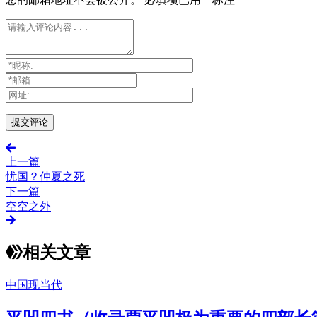
上一篇
忧国？仲夏之死
下一篇
空空之外
相关文章
中国现当代