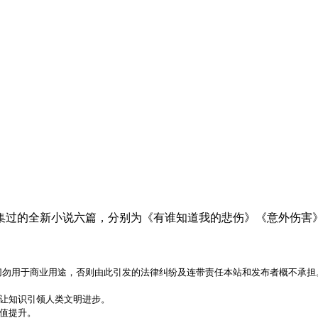
集过的全新小说六篇，分别为《有谁知道我的悲伤》《意外伤害
，切勿用于商业用途，否则由此引发的法律纠纷及连带责任本站和发布者概不承担
，让知识引领人类文明进步。
价值提升。