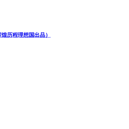
辉煌历程理想国出品）