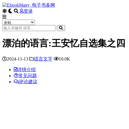
登录
漂泊的语言:王安忆自选集之四
2024-11-13
语言文字
10.0K
详情介绍
常见问题
评论建议