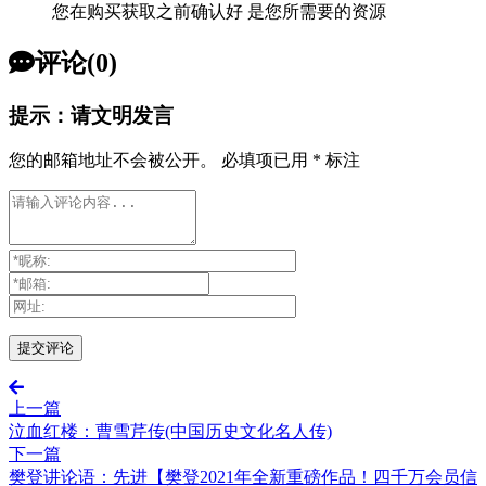
您在购买获取之前确认好 是您所需要的资源
评论(0)
提示：请文明发言
您的邮箱地址不会被公开。
必填项已用
*
标注
上一篇
泣血红楼：曹雪芹传(中国历史文化名人传)
下一篇
樊登讲论语：先进【樊登2021年全新重磅作品！四千万会员信