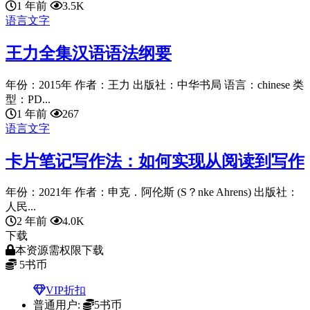
1 年前
3.5K
语言文字
王力全集汉语语法纲要
年份：2015年 作者：王力 出版社：中华书局 语言：chinese 类
型：PD...
1 年前
267
语言文字
卡片笔记写作法：如何实现从阅读到写作
年份：2021年 作者：申克．阿伦斯 (S？nke Ahrens) 出版社：
人民...
2 年前
4.0K
下载
本资源需权限下载
5
书币
VIP折扣
普通用户:
5书币