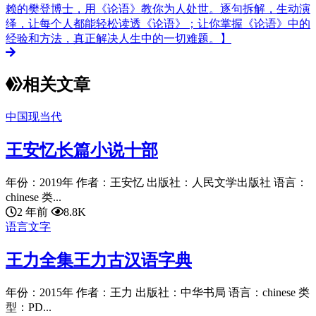
赖的樊登博士，用《论语》教你为人处世。逐句拆解，生动演
绎，让每个人都能轻松读透《论语》；让你掌握《论语》中的
经验和方法，真正解决人生中的一切难题。】
相关文章
中国现当代
王安忆长篇小说十部
年份：2019年 作者：王安忆 出版社：人民文学出版社 语言：
chinese 类...
2 年前
8.8K
语言文字
王力全集王力古汉语字典
年份：2015年 作者：王力 出版社：中华书局 语言：chinese 类
型：PD...