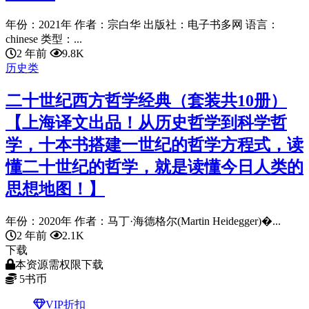
年份：2021年 作者：宗白华 出版社：电子书多网 语言：
chinese 类型：...
2 年前
9.8K
历史类
二十世纪西方哲学经典（套装共10册）
【上海译文出品！从历史哲学到科学哲
学，十本书搭建一世纪的哲学方程式，读
懂二十世纪的哲学，就是读懂今日人类的
思想地图！】
年份：2020年 作者：马丁·海德格尔(Martin Heidegger)�...
2 年前
2.1K
下载
本资源需权限下载
5
书币
VIP折扣