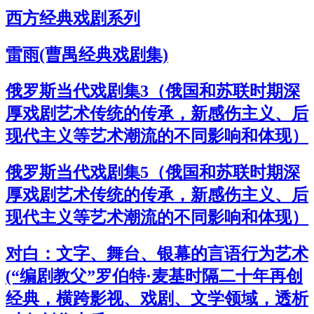
西方经典戏剧系列
雷雨(曹禺经典戏剧集)
俄罗斯当代戏剧集3（俄国和苏联时期深
厚戏剧艺术传统的传承，新感伤主义、后
现代主义等艺术潮流的不同影响和体现）
俄罗斯当代戏剧集5（俄国和苏联时期深
厚戏剧艺术传统的传承，新感伤主义、后
现代主义等艺术潮流的不同影响和体现）
对白：文字、舞台、银幕的言语行为艺术
(“编剧教父”罗伯特·麦基时隔二十年再创
经典，横跨影视、戏剧、文学领域，透析