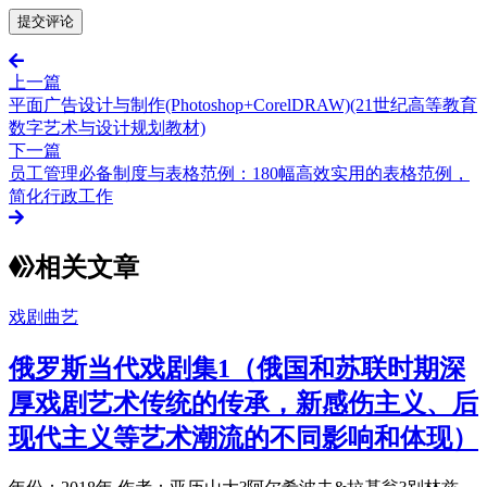
上一篇
平面广告设计与制作(Photoshop+CorelDRAW)(21世纪高等教育
数字艺术与设计规划教材)
下一篇
员工管理必备制度与表格范例：180幅高效实用的表格范例，
简化行政工作
相关文章
戏剧曲艺
俄罗斯当代戏剧集1（俄国和苏联时期深
厚戏剧艺术传统的传承，新感伤主义、后
现代主义等艺术潮流的不同影响和体现）