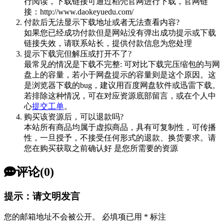
行阅读，下载链接可通过稻壳官网进行下载，官网链
接：http://www.daokeyuedu.com/
付款后无法显示下载地址或者无法查看内容?
如果您已经成功付款但是网站没有弹出成功提示或下载
链接失效，请联系站长，提供付款信息为您处理
提示下载完但解压或打开不了?
最常见的情况是下载不完整: 可对比下载完压缩包的与网
盘上的容量，若小于网盘提示的容量则是这个原因。这
是浏览器下载的bug，建议用百度网盘软件或迅雷下载。
若排除这种情况，可在对应资源底部留言，或在个人中
心
提交工单
。
购买该资源后，可以退款吗?
本站所有商品均属于虚拟商品，具有可复制性，可传播
性，一旦授予，不接受任何形式的退款、换货要求。请
您在购买获取之前确认好 是您所需要的资源
评论(0)
提示：请文明发言
您的邮箱地址不会被公开。
必填项已用
*
标注