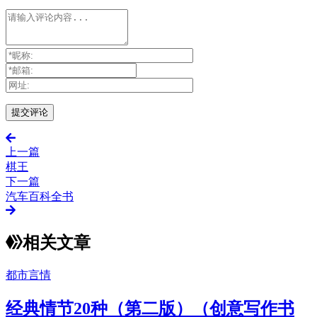
上一篇
棋王
下一篇
汽车百科全书
相关文章
都市言情
经典情节20种（第二版）（创意写作书