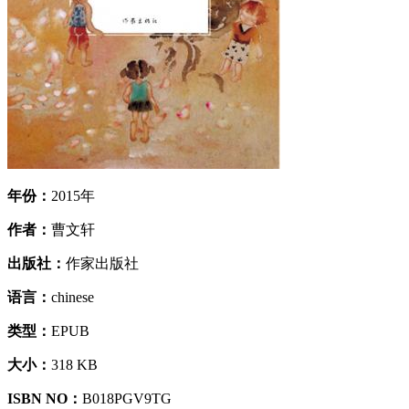
年份：
2015年
作者：
曹文轩
出版社：
作家出版社
语言：
chinese
类型：
EPUB
大小：
318 KB
ISBN NO：
B018PGV9TG