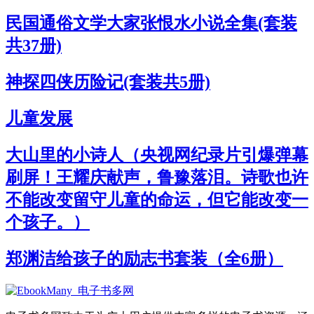
民国通俗文学大家张恨水小说全集(套装
共37册)
神探四侠历险记(套装共5册)
儿童发展
大山里的小诗人（央视网纪录片引爆弹幕
刷屏！王耀庆献声，鲁豫落泪。诗歌也许
不能改变留守儿童的命运，但它能改变一
个孩子。）
郑渊洁给孩子的励志书套装（全6册）