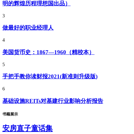
明的辉煌历程理想国出品）
3
做最好的职业经理人
4
美国货币史：1867—1960（精校本）
5
手把手教你读财报2021(新准则升级版)
6
基础设施REITs对基建行业影响分析报告
书籍展示
安房直子童话集