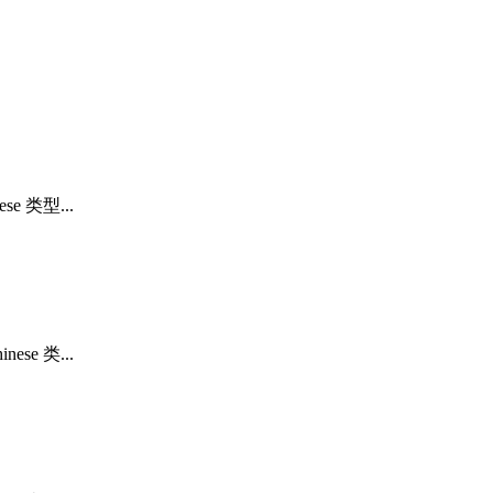
 类型...
e 类...