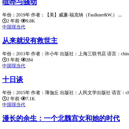
喧哗与骚动
年份：2019年 作者：【美】威廉·福克纳（Faulkner&W.） ...
2 年前
9.8K
中国现当代
从来就没有救世主
年份：2011年 作者：许小年 出版社：上海三联书店 语言：chinese
3 年前
284
中国现当代
十日谈
年份：2015年 作者：薄伽丘 出版社：人民文学出版社 语言：chines
2 年前
7.1K
中国现当代
漫长的余生：一个北魏宫女和她的时代