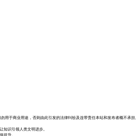
，切勿用于商业用途，否则由此引发的法律纠纷及连带责任本站和发布者概不承担
，让知识引领人类文明进步。
价值提升。