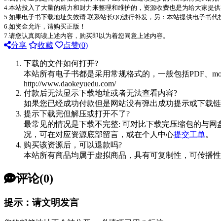
4.本站投入了大量的精力和财力来整理和维护的，资源收费也是为给大家提供
5.如果电子书下载地址失效请 联系站长QQ进行补发，另：本站提供电子书
6.如资金允许，请购买正版！
7.请您认真阅读上述内容，购买即以为着您同意上述内容。
分享
收藏
点赞(
0
)
下载的文件如何打开?
本站所有电子书都是采用常规格式的，一般包括PDF、mo
http://www.daokeyuedu.com/
付款后无法显示下载地址或者无法查看内容?
如果您已经成功付款但是网站没有弹出成功提示或下载链
提示下载完但解压或打开不了?
最常见的情况是下载不完整: 可对比下载完压缩包的与网
况，可在对应资源底部留言，或在个人中心
提交工单
。
购买该资源后，可以退款吗?
本站所有商品均属于虚拟商品，具有可复制性，可传播性
评论(0)
提示：请文明发言