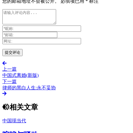
您的邮箱地址不会被公开。
必填项已用
*
标注
上一篇
中国式离婚(新版)
下一篇
律师的黑白人生:永不妥协
相关文章
中国现当代