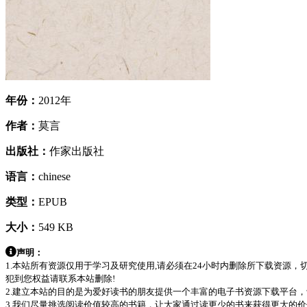
年份：
2012年
作者：
莫言
出版社：
作家出版社
语言：
chinese
类型：
EPUB
大小：
549 KB
声明：
1.本站所有资源仅用于学习及研究使用,请必须在24小时内删除所下载资源
犯到您权益请联系本站删除!
2.建立本站的目的是为爱好读书的朋友提供一个丰富的电子书资源下载平台
3.我们尽量挑选阅读价值较高的书籍，让大家通过读更少的书来获得更大的