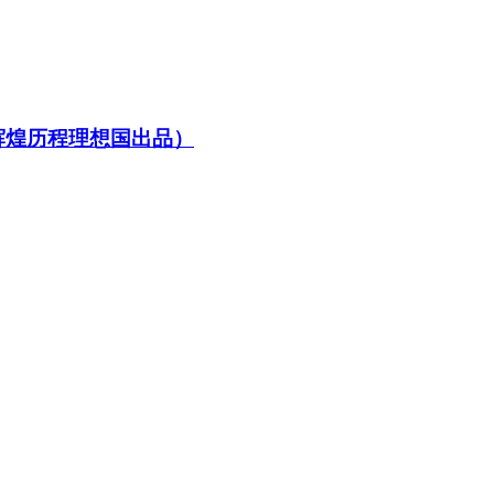
辉煌历程理想国出品）