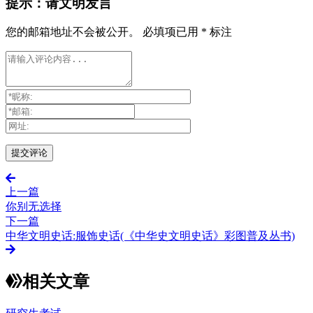
提示：请文明发言
您的邮箱地址不会被公开。
必填项已用
*
标注
上一篇
你别无选择
下一篇
中华文明史话:服饰史话(《中华史文明史话》彩图普及丛书)
相关文章