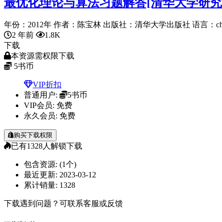
最优化理论与算法习题解答[清华大学研究
年份：2012年 作者：陈宝林 出版社：清华大学出版社 语言：chines
2 年前
1.8K
下载
本资源需权限下载
5
书币
VIP折扣
普通用户:
5书币
VIP会员:
免费
永久会员:
免费
购买下载权限
已有
1328
人解锁下载
包含资源:
(1个)
最近更新:
2023-03-12
累计销量:
1328
下载遇到问题？可联系客服或反馈