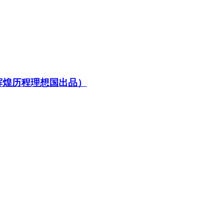
辉煌历程理想国出品）