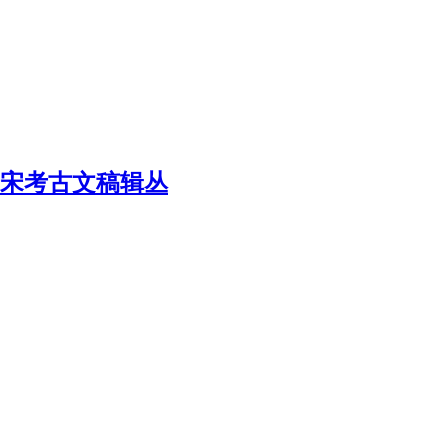
唐宋考古文稿辑丛