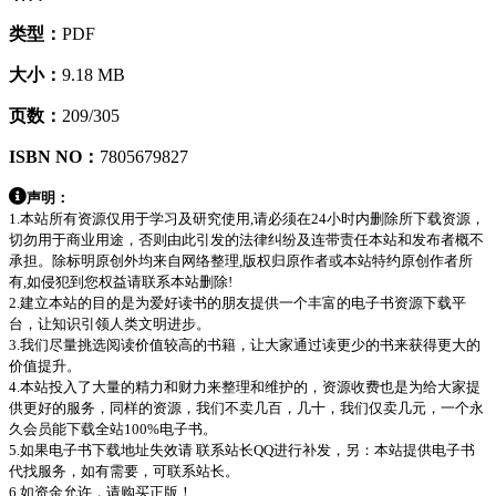
类型：
PDF
大小：
9.18 MB
页数：
209/305
ISBN NO：
7805679827
声明：
1.本站所有资源仅用于学习及研究使用,请必须在24小时内删除所下载资源，
切勿用于商业用途，否则由此引发的法律纠纷及连带责任本站和发布者概不
承担。除标明原创外均来自网络整理,版权归原作者或本站特约原创作者所
有,如侵犯到您权益请联系本站删除!
2.建立本站的目的是为爱好读书的朋友提供一个丰富的电子书资源下载平
台，让知识引领人类文明进步。
3.我们尽量挑选阅读价值较高的书籍，让大家通过读更少的书来获得更大的
价值提升。
4.本站投入了大量的精力和财力来整理和维护的，资源收费也是为给大家提
供更好的服务，同样的资源，我们不卖几百，几十，我们仅卖几元，一个永
久会员能下载全站100%电子书。
5.如果电子书下载地址失效请 联系站长QQ进行补发，另：本站提供电子书
代找服务，如有需要，可联系站长。
6.如资金允许，请购买正版！