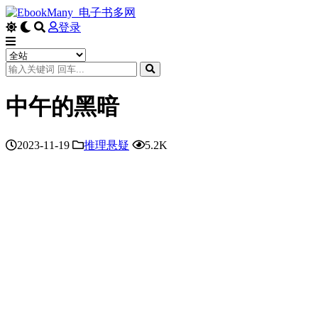
登录
中午的黑暗
2023-11-19
推理悬疑
5.2K