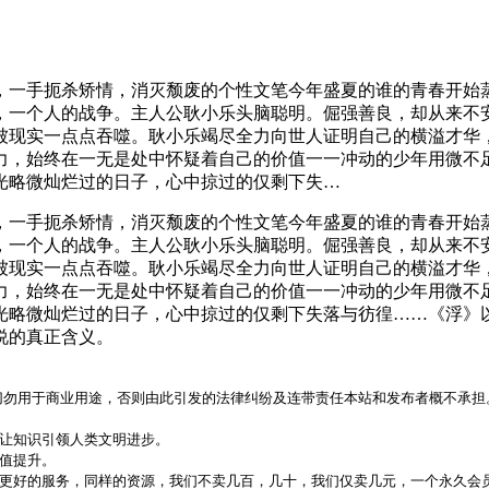
，一手扼杀矫情，消灭颓废的个性文笔今年盛夏的谁的青春开始蒸
，一个人的战争。主人公耿小乐头脑聪明。倔强善良，却从来不
被现实一点点吞噬。耿小乐竭尽全力向世人证明自己的横溢才华
力，始终在一无是处中怀疑着自己的价值一一冲动的少年用微不
光略微灿烂过的日子，心中掠过的仅剩下失…
，一手扼杀矫情，消灭颓废的个性文笔今年盛夏的谁的青春开始蒸
，一个人的战争。主人公耿小乐头脑聪明。倔强善良，却从来不
被现实一点点吞噬。耿小乐竭尽全力向世人证明自己的横溢才华
力，始终在一无是处中怀疑着自己的价值一一冲动的少年用微不
光略微灿烂过的日子，心中掠过的仅剩下失落与彷徨……《浮》
说的真正含义。
，切勿用于商业用途，否则由此引发的法律纠纷及连带责任本站和发布者概不承担
，让知识引领人类文明进步。
价值提升。
更好的服务，同样的资源，我们不卖几百，几十，我们仅卖几元，一个永久会员