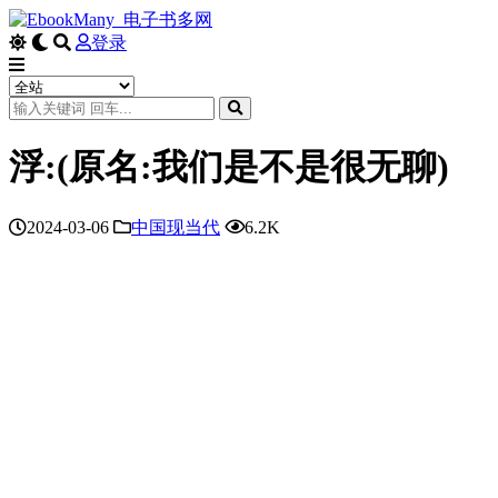
登录
浮:(原名:我们是不是很无聊)
2024-03-06
中国现当代
6.2K