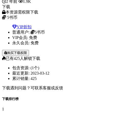
2 年前
1.9K
下载
本资源需权限下载
5
书币
VIP折扣
普通用户:
5书币
VIP会员:
免费
永久会员:
免费
购买下载权限
已有
425
人解锁下载
包含资源:
(1个)
最近更新:
2023-03-12
累计销量:
425
下载遇到问题？可联系客服或反馈
下载排行榜
1