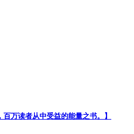
，百万读者从中受益的能量之书。】