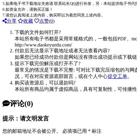
5.如果电子书下载地址失效请 联系站长QQ进行补发，另：本站提供电子书
6.如资金允许，请购买正版！
7.请您认真阅读上述内容，购买即以为着您同意上述内容。
分享
收藏
点赞(
0
)
下载的文件如何打开?
本站所有电子书都是采用常规格式的，一般包括PDF、mo
http://www.daokeyuedu.com/
付款后无法显示下载地址或者无法查看内容?
如果您已经成功付款但是网站没有弹出成功提示或下载链
提示下载完但解压或打开不了?
最常见的情况是下载不完整: 可对比下载完压缩包的与网
况，可在对应资源底部留言，或在个人中心
提交工单
。
购买该资源后，可以退款吗?
本站所有商品均属于虚拟商品，具有可复制性，可传播性
评论(0)
提示：请文明发言
您的邮箱地址不会被公开。
必填项已用
*
标注