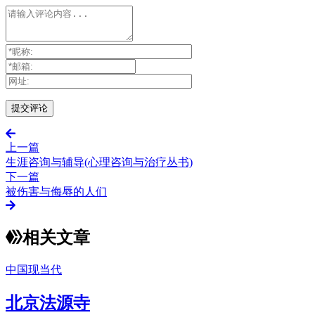
上一篇
生涯咨询与辅导(心理咨询与治疗丛书)
下一篇
被伤害与侮辱的人们
相关文章
中国现当代
北京法源寺