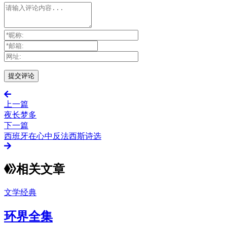
上一篇
夜长梦多
下一篇
西班牙在心中反法西斯诗选
相关文章
文学经典
环界全集