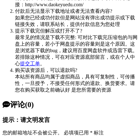
接：http://www.daokeyuedu.com/
付款后无法显示下载地址或者无法查看内容?
如果您已经成功付款但是网站没有弹出成功提示或下载
链接失效，请联系站长，提供付款信息为您处理
提示下载完但解压或打开不了?
最常见的情况是下载不完整: 可对比下载完压缩包的与网
盘上的容量，若小于网盘提示的容量则是这个原因。这
是浏览器下载的bug，建议用百度网盘软件或迅雷下载。
若排除这种情况，可在对应资源底部留言，或在个人中
心
提交工单
。
购买该资源后，可以退款吗?
本站所有商品均属于虚拟商品，具有可复制性，可传播
性，一旦授予，不接受任何形式的退款、换货要求。请
您在购买获取之前确认好 是您所需要的资源
评论(0)
提示：请文明发言
您的邮箱地址不会被公开。
必填项已用
*
标注