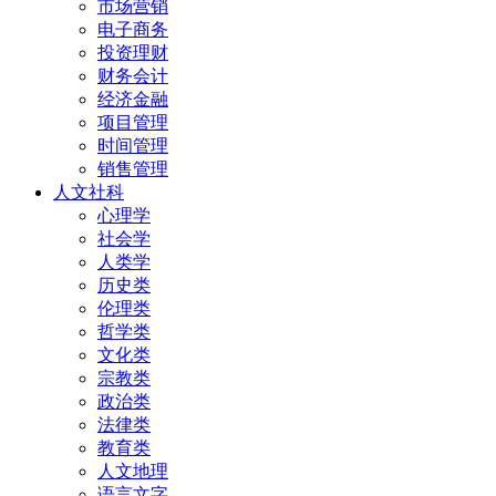
市场营销
电子商务
投资理财
财务会计
经济金融
项目管理
时间管理
销售管理
人文社科
心理学
社会学
人类学
历史类
伦理类
哲学类
文化类
宗教类
政治类
法律类
教育类
人文地理
语言文字