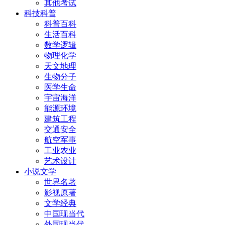
其他考试
科技科普
科普百科
生活百科
数学逻辑
物理化学
天文地理
生物分子
医学生命
宇宙海洋
能源环境
建筑工程
交通安全
航空军事
工业农业
艺术设计
小说文学
世界名著
影视原著
文学经典
中国现当代
外国现当代