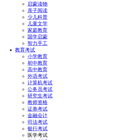
启蒙读物
亲子阅读
少儿科普
儿童文学
家庭教育
国学启蒙
智力手工
教育考试
小学教育
初中教育
高中教育
外语考试
计算机考试
公务员考试
研究生考试
教师资格
证券考试
金融会计
司法考试
银行考试
医学考试