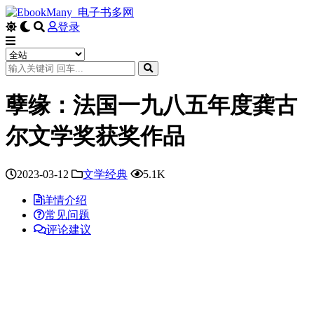
登录
孽缘：法国一九八五年度龚古
尔文学奖获奖作品
2023-03-12
文学经典
5.1K
详情介绍
常见问题
评论建议