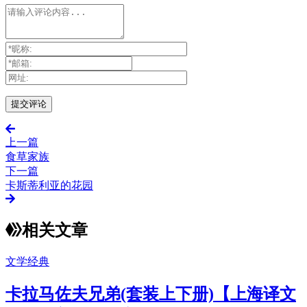
上一篇
食草家族
下一篇
卡斯蒂利亚的花园
相关文章
文学经典
卡拉马佐夫兄弟(套装上下册)【上海译文