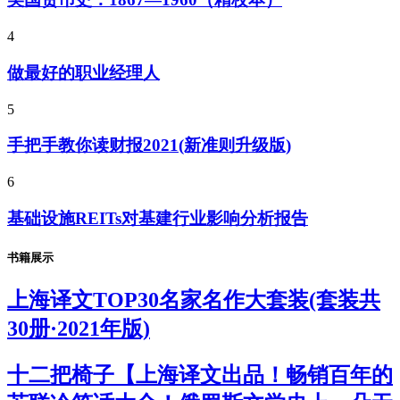
4
做最好的职业经理人
5
手把手教你读财报2021(新准则升级版)
6
基础设施REITs对基建行业影响分析报告
书籍展示
上海译文TOP30名家名作大套装(套装共
30册·2021年版)
十二把椅子【上海译文出品！畅销百年的