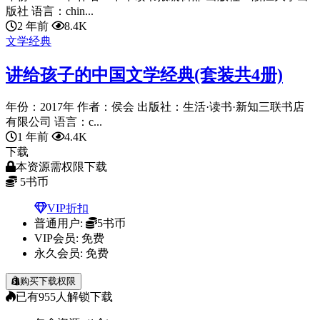
版社 语言：chin...
2 年前
8.4K
文学经典
讲给孩子的中国文学经典(套装共4册)
年份：2017年 作者：侯会 出版社：生活·读书·新知三联书店
有限公司 语言：c...
1 年前
4.4K
下载
本资源需权限下载
5
书币
VIP折扣
普通用户:
5书币
VIP会员:
免费
永久会员:
免费
购买下载权限
已有
955
人解锁下载