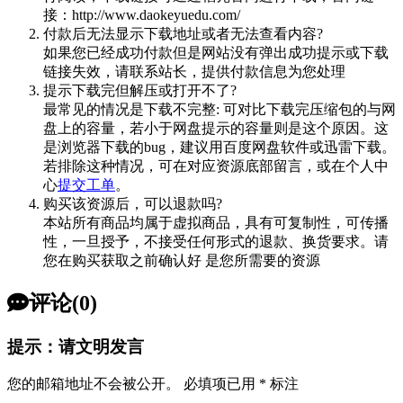
接：http://www.daokeyuedu.com/
付款后无法显示下载地址或者无法查看内容?
如果您已经成功付款但是网站没有弹出成功提示或下载
链接失效，请联系站长，提供付款信息为您处理
提示下载完但解压或打开不了?
最常见的情况是下载不完整: 可对比下载完压缩包的与网
盘上的容量，若小于网盘提示的容量则是这个原因。这
是浏览器下载的bug，建议用百度网盘软件或迅雷下载。
若排除这种情况，可在对应资源底部留言，或在个人中
心
提交工单
。
购买该资源后，可以退款吗?
本站所有商品均属于虚拟商品，具有可复制性，可传播
性，一旦授予，不接受任何形式的退款、换货要求。请
您在购买获取之前确认好 是您所需要的资源
评论(0)
提示：请文明发言
您的邮箱地址不会被公开。
必填项已用
*
标注