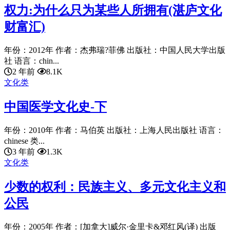
权力:为什么只为某些人所拥有(湛庐文化
财富汇)
年份：2012年 作者：杰弗瑞?菲佛 出版社：中国人民大学出版
社 语言：chin...
2 年前
8.1K
文化类
中国医学文化史-下
年份：2010年 作者：马伯英 出版社：上海人民出版社 语言：
chinese 类...
3 年前
1.3K
文化类
少数的权利：民族主义、多元文化主义和
公民
年份：2005年 作者：[加拿大]威尔·金里卡&邓红风(译) 出版