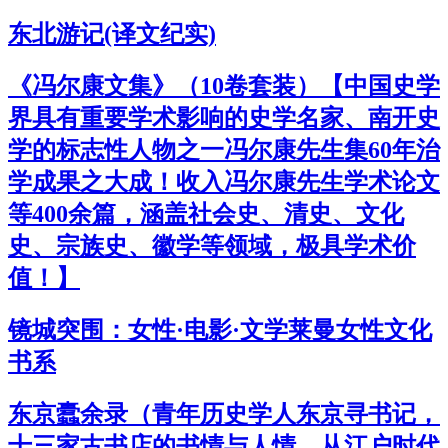
东北游记(译文纪实)
《冯尔康文集》（10卷套装）【中国史学
界具有重要学术影响的史学名家、南开史
学的标志性人物之一冯尔康先生集60年治
学成果之大成！收入冯尔康先生学术论文
等400余篇，涵盖社会史、清史、文化
史、宗族史、徽学等领域，极具学术价
值！】
镜城突围：女性·电影·文学莱曼女性文化
书系
东京蠹余录（青年历史学人东京寻书记，
十三家古书店的书情与人情，从江户时代