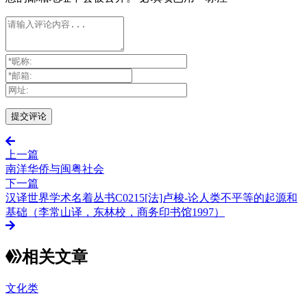
上一篇
南洋华侨与闽粤社会
下一篇
汉译世界学术名着丛书C0215[法]卢梭-论人类不平等的起源和
基础（李常山译，东林校，商务印书馆1997）
相关文章
文化类