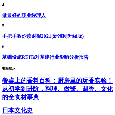
4
做最好的职业经理人
5
手把手教你读财报2021(新准则升级版)
6
基础设施REITs对基建行业影响分析报告
书籍展示
餐桌上的香料百科：厨房里的玩香实验！
从初学到进阶，料理、做酱、调香、文化
的全食材事典
日本文化史