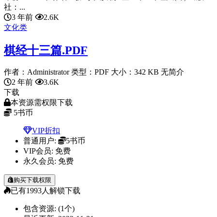
社：...
3 年前
2.6K
文化类
棋经十三篇.PDF
作者：Administrator 类型：PDF 大小：342 KB 无简介
2 年前
3.6K
下载
本资源需权限下载
5
书币
VIP折扣
普通用户:
5书币
VIP会员:
免费
永久会员:
免费
购买下载权限
已有
1993
人解锁下载
包含资源:
(1个)