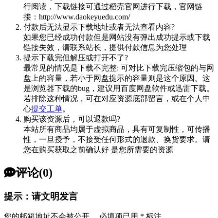
行阅读，下载链接可通过稻壳官网进行下载，官网链
接：http://www.daokeyuedu.com/
付款后无法显示下载地址或者无法查看内容?
如果您已经成功付款但是网站没有弹出成功提示或下载
链接失效，请联系站长，提供付款信息为您处理
提示下载完但解压或打开不了?
最常见的情况是下载不完整: 可对比下载完压缩包的与网
盘上的容量，若小于网盘提示的容量则是这个原因。这
是浏览器下载的bug，建议用百度网盘软件或迅雷下载。
若排除这种情况，可在对应资源底部留言，或在个人中
心
提交工单
。
购买该资源后，可以退款吗?
本站所有商品均属于虚拟商品，具有可复制性，可传播
性，一旦授予，不接受任何形式的退款、换货要求。请
您在购买获取之前确认好 是您所需要的资源
评论(0)
提示：请文明发言
您的邮箱地址不会被公开。
必填项已用
*
标注