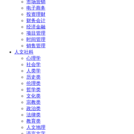
市场营销
电子商务
投资理财
财务会计
经济金融
项目管理
时间管理
销售管理
人文社科
心理学
社会学
人类学
历史类
伦理类
哲学类
文化类
宗教类
政治类
法律类
教育类
人文地理
语言文字