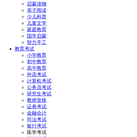
启蒙读物
亲子阅读
少儿科普
儿童文学
家庭教育
国学启蒙
智力手工
教育考试
小学教育
初中教育
高中教育
外语考试
计算机考试
公务员考试
研究生考试
教师资格
证券考试
金融会计
司法考试
银行考试
医学考试