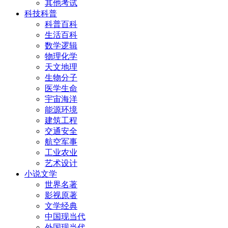
其他考试
科技科普
科普百科
生活百科
数学逻辑
物理化学
天文地理
生物分子
医学生命
宇宙海洋
能源环境
建筑工程
交通安全
航空军事
工业农业
艺术设计
小说文学
世界名著
影视原著
文学经典
中国现当代
外国现当代