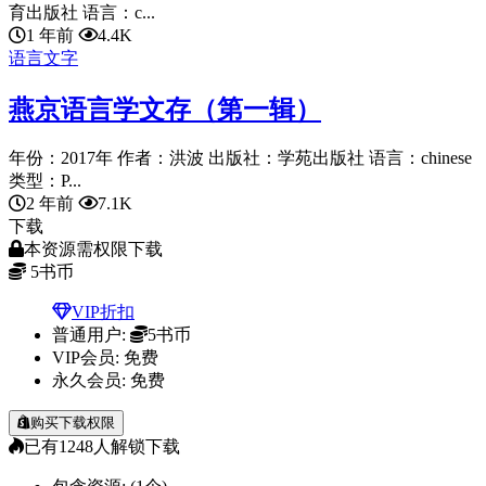
育出版社 语言：c...
1 年前
4.4K
语言文字
燕京语言学文存（第一辑）
年份：2017年 作者：洪波 出版社：学苑出版社 语言：chinese
类型：P...
2 年前
7.1K
下载
本资源需权限下载
5
书币
VIP折扣
普通用户:
5书币
VIP会员:
免费
永久会员:
免费
购买下载权限
已有
1248
人解锁下载