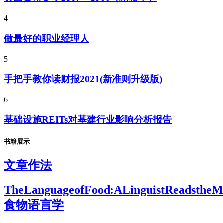
4
做最好的职业经理人
5
手把手教你读财报2021(新准则升级版)
6
基础设施REITs对基建行业影响分析报告
书籍展示
文章作法
TheLanguageofFood:ALinguistReadsthe
食物语言学