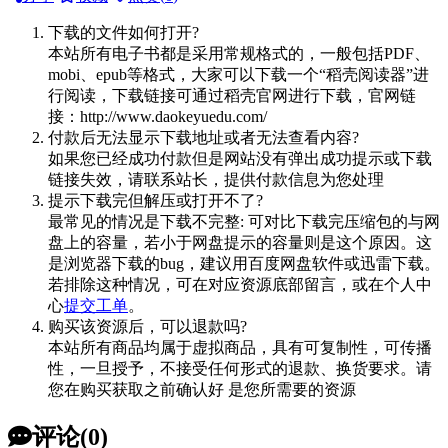
下载的文件如何打开?
本站所有电子书都是采用常规格式的，一般包括PDF、
mobi、epub等格式，大家可以下载一个“稻壳阅读器”进
行阅读，下载链接可通过稻壳官网进行下载，官网链
接：http://www.daokeyuedu.com/
付款后无法显示下载地址或者无法查看内容?
如果您已经成功付款但是网站没有弹出成功提示或下载
链接失效，请联系站长，提供付款信息为您处理
提示下载完但解压或打开不了?
最常见的情况是下载不完整: 可对比下载完压缩包的与网
盘上的容量，若小于网盘提示的容量则是这个原因。这
是浏览器下载的bug，建议用百度网盘软件或迅雷下载。
若排除这种情况，可在对应资源底部留言，或在个人中
心
提交工单
。
购买该资源后，可以退款吗?
本站所有商品均属于虚拟商品，具有可复制性，可传播
性，一旦授予，不接受任何形式的退款、换货要求。请
您在购买获取之前确认好 是您所需要的资源
评论(0)