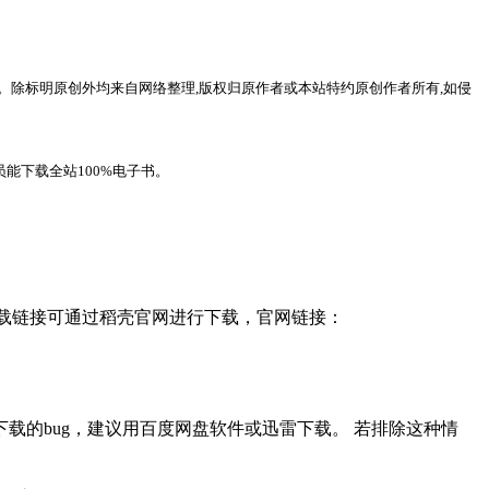
。除标明原创外均来自网络整理,版权归原作者或本站特约原创作者所有,如侵
能下载全站100%电子书。
，下载链接可通过稻壳官网进行下载，官网链接：
载的bug，建议用百度网盘软件或迅雷下载。 若排除这种情