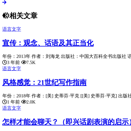
相关文章
语言文字
宣传：观念、话语及其正当化
年份：2013年 作者：刘海龙 出版社：中国大百科全书出版社 语言：c
3 年前
7.5K
语言文字
风格感觉：21世纪写作指南
年份：2018年 作者：[美] 史蒂芬·平克 [[美] 史蒂芬·平克] 出版社：
1 年前
2.0K
语言文字
怎样才能会聊天？（即兴话剧表演的启示