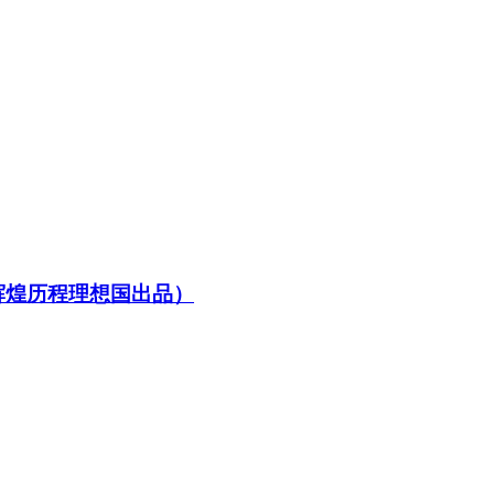
辉煌历程理想国出品）