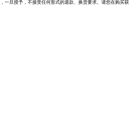
，一旦授予，不接受任何形式的退款、换货要求。请您在购买获