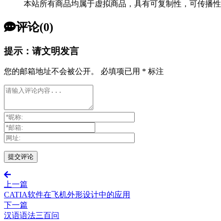
本站所有商品均属于虚拟商品，具有可复制性，可传播性
评论(0)
提示：请文明发言
您的邮箱地址不会被公开。
必填项已用
*
标注
上一篇
CATIA软件在飞机外形设计中的应用
下一篇
汉语语法三百问