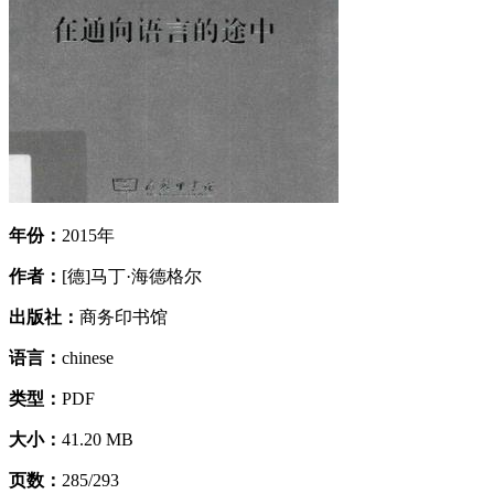
年份：
2015年
作者：
[德]马丁·海德格尔
出版社：
商务印书馆
语言：
chinese
类型：
PDF
大小：
41.20 MB
页数：
285/293