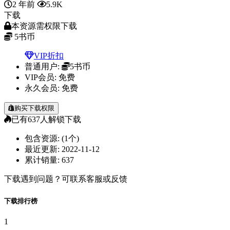
2 年前
5.9K
下载
本资源需权限下载
5
书币
VIP折扣
普通用户:
5书币
VIP会员:
免费
永久会员:
免费
购买下载权限
已有
637
人解锁下载
包含资源:
(1个)
最近更新:
2022-11-12
累计销量:
637
下载遇到问题？可联系客服或反馈
下载排行榜
1