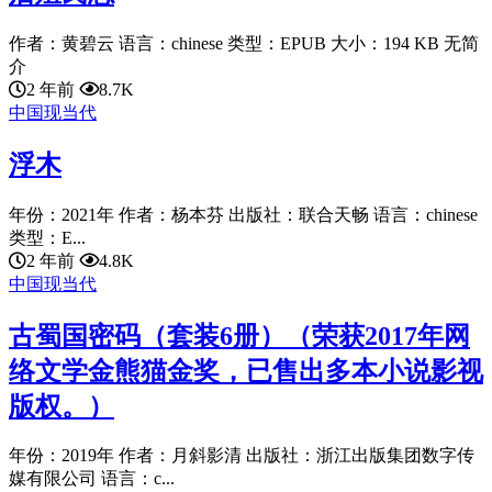
作者：黄碧云 语言：chinese 类型：EPUB 大小：194 KB 无简
介
2 年前
8.7K
中国现当代
浮木
年份：2021年 作者：杨本芬 出版社：联合天畅 语言：chinese
类型：E...
2 年前
4.8K
中国现当代
古蜀国密码（套装6册）（荣获2017年网
络文学金熊猫金奖，已售出多本小说影视
版权。）
年份：2019年 作者：月斜影清 出版社：浙江出版集团数字传
媒有限公司 语言：c...