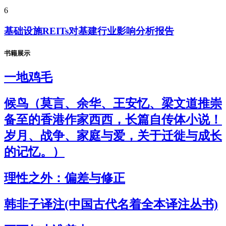
6
基础设施REITs对基建行业影响分析报告
书籍展示
一地鸡毛
候鸟（莫言、余华、王安忆、梁文道推崇
备至的香港作家西西，长篇自传体小说！
岁月、战争、家庭与爱，关于迁徙与成长
的记忆。）
理性之外：偏差与修正
韩非子译注(中国古代名着全本译注丛书)