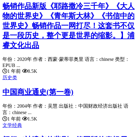
畅销作品新版《耶路撒冷三千年》《大人
物的世界史》《青年斯大林》《书信中的
世界史》畅销作品一网打尽！这套书不仅
是一段历史，整个更是世界的缩影。】浦
睿文化出品
年份：2020年 作者：西蒙·蒙蒂菲奥里 语言：chinese 类型：
EPUB ...
1 年前
8.5K
历史类
中国商业通史(第一卷)
年份：2004年 作者：吴慧 出版社：中国财政经济出版社 语
言：chinese ...
1 年前
1.5K
文学经典