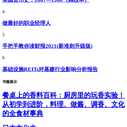
4
做最好的职业经理人
5
手把手教你读财报2021(新准则升级版)
6
基础设施REITs对基建行业影响分析报告
书籍展示
餐桌上的香料百科：厨房里的玩香实验！
从初学到进阶，料理、做酱、调香、文化
的全食材事典