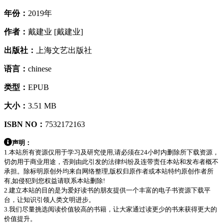
年份：
2019年
作者：
戴建业 [戴建业]
出版社：
上海文艺出版社
语言：
chinese
类型：
EPUB
大小：
3.51 MB
ISBN NO：
7532172163
声明：
1.本站所有资源仅用于学习及研究使用,请必须在24小时内删除所下载资源，
切勿用于商业用途，否则由此引发的法律纠纷及连带责任本站和发布者概不
承担。除标明原创外均来自网络整理,版权归原作者或本站特约原创作者所
有,如侵犯到您权益请联系本站删除!
2.建立本站的目的是为爱好读书的朋友提供一个丰富的电子书资源下载平
台，让知识引领人类文明进步。
3.我们尽量挑选阅读价值较高的书籍，让大家通过读更少的书来获得更大的
价值提升。