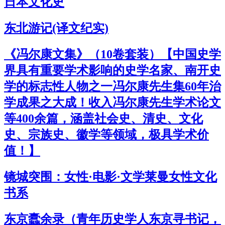
日本文化史
东北游记(译文纪实)
《冯尔康文集》（10卷套装）【中国史学
界具有重要学术影响的史学名家、南开史
学的标志性人物之一冯尔康先生集60年治
学成果之大成！收入冯尔康先生学术论文
等400余篇，涵盖社会史、清史、文化
史、宗族史、徽学等领域，极具学术价
值！】
镜城突围：女性·电影·文学莱曼女性文化
书系
东京蠹余录（青年历史学人东京寻书记，