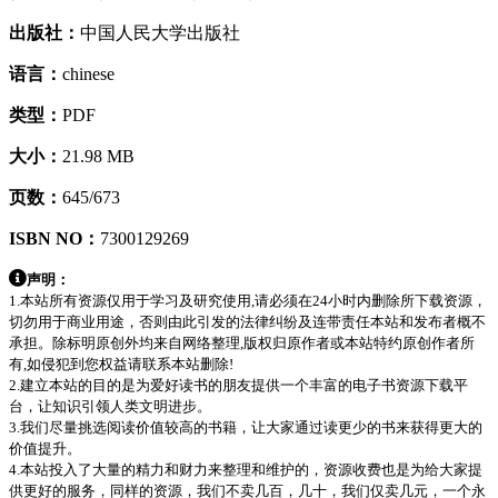
出版社：
中国人民大学出版社
语言：
chinese
类型：
PDF
大小：
21.98 MB
页数：
645/673
ISBN NO：
7300129269
声明：
1.本站所有资源仅用于学习及研究使用,请必须在24小时内删除所下载资源，
切勿用于商业用途，否则由此引发的法律纠纷及连带责任本站和发布者概不
承担。除标明原创外均来自网络整理,版权归原作者或本站特约原创作者所
有,如侵犯到您权益请联系本站删除!
2.建立本站的目的是为爱好读书的朋友提供一个丰富的电子书资源下载平
台，让知识引领人类文明进步。
3.我们尽量挑选阅读价值较高的书籍，让大家通过读更少的书来获得更大的
价值提升。
4.本站投入了大量的精力和财力来整理和维护的，资源收费也是为给大家提
供更好的服务，同样的资源，我们不卖几百，几十，我们仅卖几元，一个永