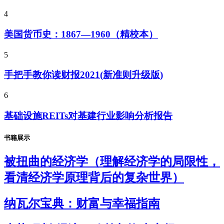
4
美国货币史：1867—1960（精校本）
5
手把手教你读财报2021(新准则升级版)
6
基础设施REITs对基建行业影响分析报告
书籍展示
被扭曲的经济学（理解经济学的局限性，
看清经济学原理背后的复杂世界）
纳瓦尔宝典：财富与幸福指南