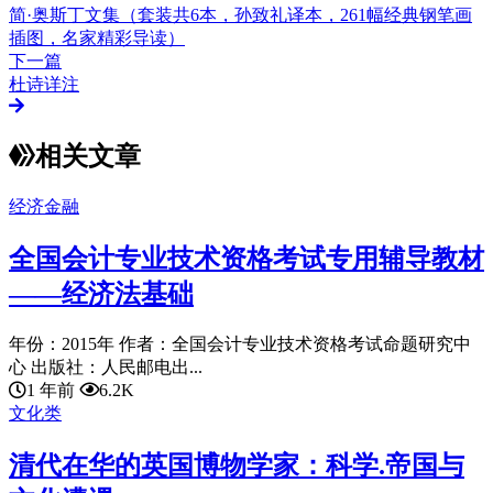
简·奥斯丁文集（套装共6本，孙致礼译本，261幅经典钢笔画
插图，名家精彩导读）
下一篇
杜诗详注
相关文章
经济金融
全国会计专业技术资格考试专用辅导教材
——经济法基础
年份：2015年 作者：全国会计专业技术资格考试命题研究中
心 出版社：人民邮电出...
1 年前
6.2K
文化类
清代在华的英国博物学家：科学.帝国与