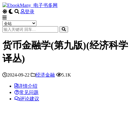
登录
货币金融学(第九版)(经济科学
译丛)
2024-09-22
经济金融
5.1K
详情介绍
常见问题
评论建议