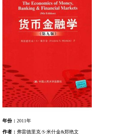
年份：
2011年
作者：
弗雷德里克·S·米什金&郑艳文