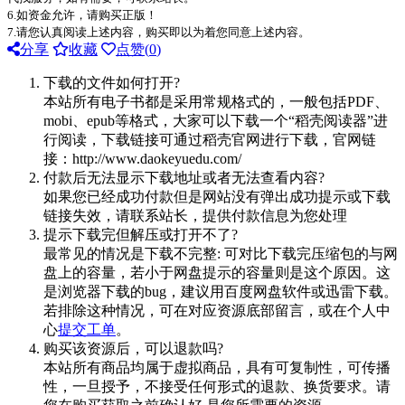
6.如资金允许，请购买正版！
7.请您认真阅读上述内容，购买即以为着您同意上述内容。
分享
收藏
点赞(
0
)
下载的文件如何打开?
本站所有电子书都是采用常规格式的，一般包括PDF、
mobi、epub等格式，大家可以下载一个“稻壳阅读器”进
行阅读，下载链接可通过稻壳官网进行下载，官网链
接：http://www.daokeyuedu.com/
付款后无法显示下载地址或者无法查看内容?
如果您已经成功付款但是网站没有弹出成功提示或下载
链接失效，请联系站长，提供付款信息为您处理
提示下载完但解压或打开不了?
最常见的情况是下载不完整: 可对比下载完压缩包的与网
盘上的容量，若小于网盘提示的容量则是这个原因。这
是浏览器下载的bug，建议用百度网盘软件或迅雷下载。
若排除这种情况，可在对应资源底部留言，或在个人中
心
提交工单
。
购买该资源后，可以退款吗?
本站所有商品均属于虚拟商品，具有可复制性，可传播
性，一旦授予，不接受任何形式的退款、换货要求。请