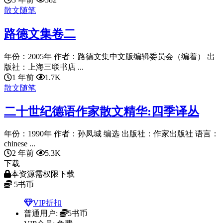
散文随笔
路德文集卷二
年份：2005年 作者：路德文集中文版编辑委员会（编着） 出
版社：上海三联书店 ...
1 年前
1.7K
散文随笔
二十世纪德语作家散文精华:四季译丛
年份：1990年 作者：孙凤城 编选 出版社：作家出版社 语言：
chinese ...
2 年前
5.3K
下载
本资源需权限下载
5
书币
VIP折扣
普通用户:
5书币