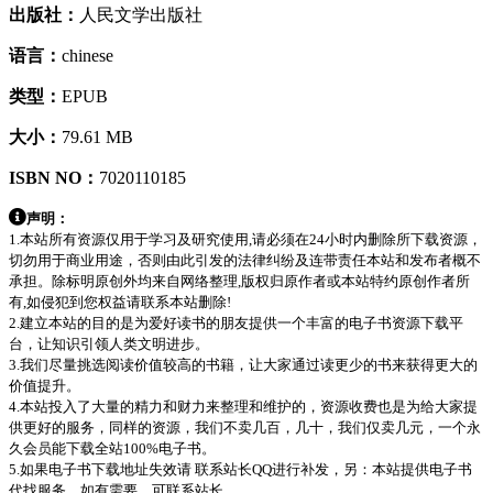
出版社：
人民文学出版社
语言：
chinese
类型：
EPUB
大小：
79.61 MB
ISBN NO：
7020110185
声明：
1.本站所有资源仅用于学习及研究使用,请必须在24小时内删除所下载资源，
切勿用于商业用途，否则由此引发的法律纠纷及连带责任本站和发布者概不
承担。除标明原创外均来自网络整理,版权归原作者或本站特约原创作者所
有,如侵犯到您权益请联系本站删除!
2.建立本站的目的是为爱好读书的朋友提供一个丰富的电子书资源下载平
台，让知识引领人类文明进步。
3.我们尽量挑选阅读价值较高的书籍，让大家通过读更少的书来获得更大的
价值提升。
4.本站投入了大量的精力和财力来整理和维护的，资源收费也是为给大家提
供更好的服务，同样的资源，我们不卖几百，几十，我们仅卖几元，一个永
久会员能下载全站100%电子书。
5.如果电子书下载地址失效请 联系站长QQ进行补发，另：本站提供电子书
代找服务，如有需要，可联系站长。