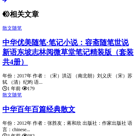
相关文章
散文随笔
中华优美随笔·笔记小说：容斋随笔世说
新语东坡志林阅微草堂笔记精装版（套装
共4册）
年份：2017年 作者：（宋）洪迈 （南北朝）刘义庆 （宋）苏
轼 （清）纪昀 语...
1 年前
179
散文随笔
中华百年百篇经典散文
年份：2012年 作者：张胜友；蒋和欣 出版社：作家出版社 语
言：chinese...
3 年前
382