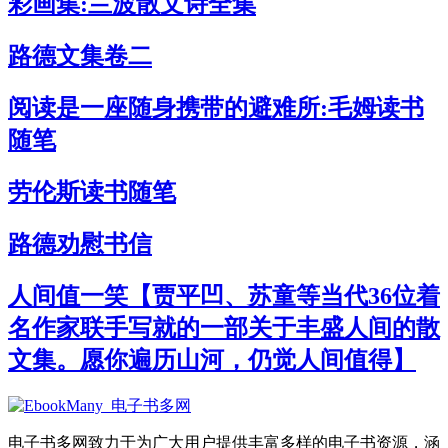
彩画集:兰波散文诗全集
路德文集卷二
阅读是一座随身携带的避难所:毛姆读书
随笔
劳伦斯读书随笔
路德劝慰书信
人间值一笑【贾平凹、苏童等当代36位着
名作家联手写就的一部关于丰盛人间的散
文集。愿你遍历山河，仍觉人间值得】
电子书多网致力于为广大用户提供丰富多样的电子书资源，涵