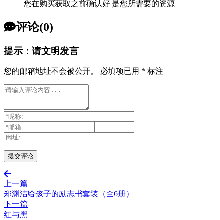
您在购买获取之前确认好 是您所需要的资源
评论(0)
提示：请文明发言
您的邮箱地址不会被公开。
必填项已用
*
标注
上一篇
郑渊洁给孩子的励志书套装（全6册）
下一篇
红与黑