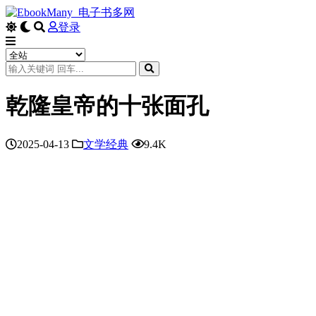
登录
乾隆皇帝的十张面孔
2025-04-13
文学经典
9.4K