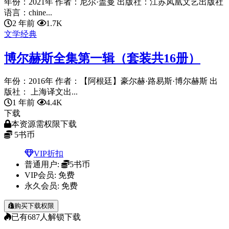
年份：2021年 作者：尼尔·盖曼 出版社：江苏凤凰文艺出版社
语言：chine...
2 年前
1.7K
文学经典
博尔赫斯全集第一辑（套装共16册）
年份：2016年 作者：【阿根廷】豪尔赫·路易斯·博尔赫斯 出
版社： 上海译文出...
1 年前
4.4K
下载
本资源需权限下载
5
书币
VIP折扣
普通用户:
5书币
VIP会员:
免费
永久会员:
免费
购买下载权限
已有
687
人解锁下载