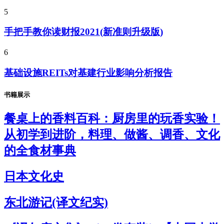
5
手把手教你读财报2021(新准则升级版)
6
基础设施REITs对基建行业影响分析报告
书籍展示
餐桌上的香料百科：厨房里的玩香实验！
从初学到进阶，料理、做酱、调香、文化
的全食材事典
日本文化史
东北游记(译文纪实)