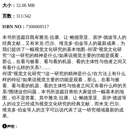
大小：
32.06 MB
页数：
311/342
ISBN NO：
7300069517
本书所选篇目既有雅克·拉康、让·鲍德里亚、居伊·德波等人的
经典文献，又有米克·巴尔、维克多·伯金等人的最新成果，为
我们提供了一幅视觉文化研究的基本地图–何谓“视觉文化研
究”?这一研究的精神是什么?如果说视觉主要的功能是观看，
那么，在看与被看、看与看的机器、看的主体性与他者之间又
有着什么样的关系?……
何谓“视觉文化研究”?这一研究的精神是什么?在方法上有什么
样的特征?如果说视觉主要的功能是观看，那么，在看与被
看、看与看的机器、看的主体性与他者之间又有着什么样的关
系?围绕这些问题，本书所选篇目将给大家提供一幅基本的地
图，但不是答案。其中雅克·拉康、让·鲍德里亚、居伊·德波等
人的论文已经成为视觉文化研究的经典文献，而米克·巴尔、
维克多·伯金等人的文字可以说代表了这一研究领域最新的成
果。
声明：