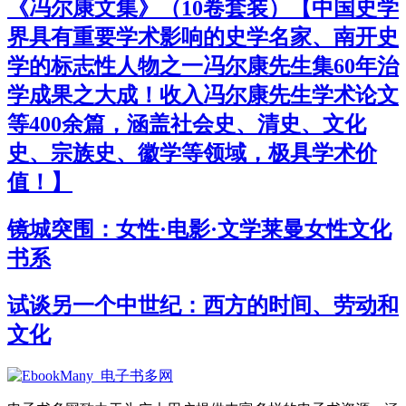
《冯尔康文集》（10卷套装）【中国史学
界具有重要学术影响的史学名家、南开史
学的标志性人物之一冯尔康先生集60年治
学成果之大成！收入冯尔康先生学术论文
等400余篇，涵盖社会史、清史、文化
史、宗族史、徽学等领域，极具学术价
值！】
镜城突围：女性·电影·文学莱曼女性文化
书系
试谈另一个中世纪：西方的时间、劳动和
文化