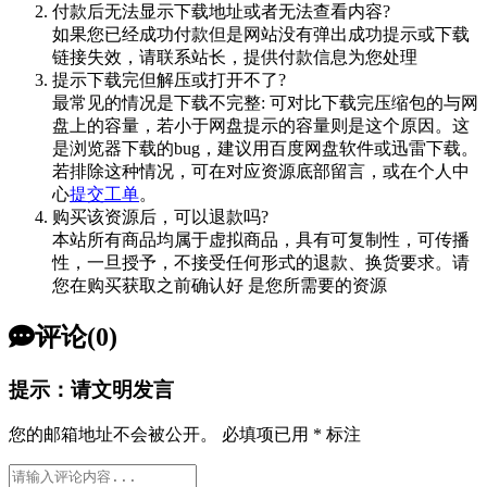
付款后无法显示下载地址或者无法查看内容?
如果您已经成功付款但是网站没有弹出成功提示或下载
链接失效，请联系站长，提供付款信息为您处理
提示下载完但解压或打开不了?
最常见的情况是下载不完整: 可对比下载完压缩包的与网
盘上的容量，若小于网盘提示的容量则是这个原因。这
是浏览器下载的bug，建议用百度网盘软件或迅雷下载。
若排除这种情况，可在对应资源底部留言，或在个人中
心
提交工单
。
购买该资源后，可以退款吗?
本站所有商品均属于虚拟商品，具有可复制性，可传播
性，一旦授予，不接受任何形式的退款、换货要求。请
您在购买获取之前确认好 是您所需要的资源
评论(0)
提示：请文明发言
您的邮箱地址不会被公开。
必填项已用
*
标注