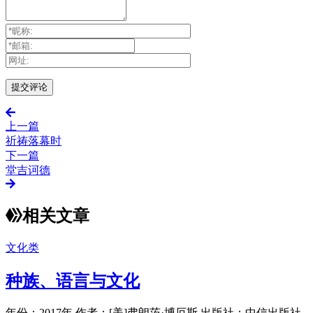
上一篇
祈祷落幕时
下一篇
堂吉诃德
相关文章
文化类
种族、语言与文化
年份：2017年 作者：[美]弗朗茨·博厄斯 出版社：中信出版社