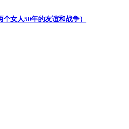
两个女人50年的友谊和战争）