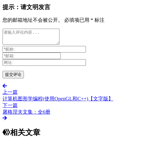
提示：请文明发言
您的邮箱地址不会被公开。
必填项已用
*
标注
上一篇
计算机图形学编程(使用OpenGL和C++)【文字版】
下一篇
屠格涅夫文集：全6册
相关文章