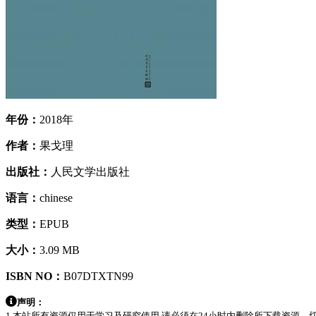
年份：
2018年
作者：
果戈理
出版社：
人民文学出版社
语言：
chinese
类型：
EPUB
大小：
3.09 MB
ISBN NO：
B07DTXTN99
声明：
1.本站所有资源仅用于学习及研究使用,请必须在24小时内删除所下载资源