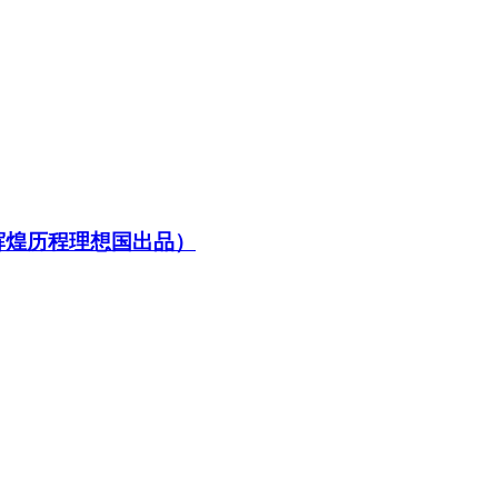
辉煌历程理想国出品）