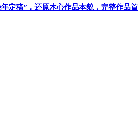
年定稿”，还原木心作品本貌，完整作品首
..