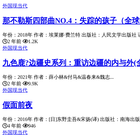
外国现当代
那不勒斯四部曲NO.4：失踪的孩子（全
年份：2018年 作者：埃莱娜·费兰特 出版社：人民文学出版社 语言：
2 年前
1.2K
外国现当代
九色鹿?边疆史系列：重访边疆的内与外(全
年份：2021年 作者：薛小林&付马&温春来&魏志...
2 年前
9.9K
外国现当代
假面前夜
年份：2016年 作者：[日]东野圭吾&宋扬(译) 出版社：南海出版公
4 年前
946
外国现当代