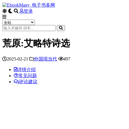
登录
荒原:艾略特诗选
2025-02-21
外国现当代
497
详情介绍
常见问题
评论建议