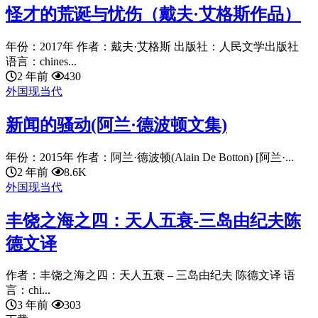
怪才的荒诞与忧伤（戴夫·艾格斯作品）
年份：2017年 作者：戴夫·艾格斯 出版社：人民文学出版社
语言：chines...
2 年前
430
外国现当代
新闻的骚动(阿兰·德波顿文集)
年份：2015年 作者：阿兰·德波顿(Alain De Botton) [阿兰·...
2 年前
8.6K
外国现当代
丰饶之海之四：天人五衰-三岛由纪夫陈
德文译
作者：丰饶之海之四：天人五衰 – 三岛由纪夫 陈德文译 语
言：chi...
3 年前
303