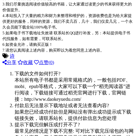
3.我们尽量挑选阅读价值较高的书籍，让大家通过读更少的书来获得更大的
价值提升。
4.本站投入了大量的精力和财力来整理和维护的，资源收费也是为给大家提
供更好的服务，同样的资源，我们不卖几百，几十，我们仅卖几元，一个永
久会员能下载全站100%电子书。
5.如果电子书下载地址失效请 联系站长QQ进行补发，另：本站提供电子书
代找服务，如有需要，可联系站长。
6.如资金允许，请购买正版！
7.请您认真阅读上述内容，购买即以为着您同意上述内容。
诗
分享
收藏
点赞(
0
)
下载的文件如何打开?
本站所有电子书都是采用常规格式的，一般包括PDF、
mobi、epub等格式，大家可以下载一个“稻壳阅读器”进
行阅读，下载链接可通过稻壳官网进行下载，官网链
接：http://www.daokeyuedu.com/
付款后无法显示下载地址或者无法查看内容?
如果您已经成功付款但是网站没有弹出成功提示或下载
链接失效，请联系站长，提供付款信息为您处理
提示下载完但解压或打开不了?
最常见的情况是下载不完整: 可对比下载完压缩包的与网