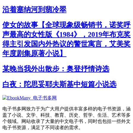
沿着塞纳河到翡冷翠
使女的故事【全球现象级畅销书，诺奖呼
声最高的女性版《1984》，2019年布克奖
得主引发国内外热议的警世寓言，艾美奖
年度剧集原著小说】
某晚当我外出散步：奥登抒情诗选
白夜：陀思妥耶夫斯基中短篇小说选
电子书多网致力于为广大用户提供丰富多样的电子书资源，涵
盖了小说、文学、科技、教育、历史、哲学、生活、艺术等多
个领域。网站收录了大量的中文电子书，同时也包括一些外文
电子书资源，满足了不同读者的需求。