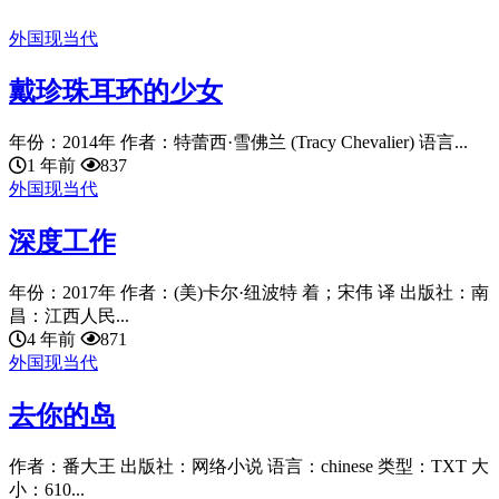
外国现当代
戴珍珠耳环的少女
年份：2014年 作者：特蕾西·雪佛兰 (Tracy Chevalier) 语言...
1 年前
837
外国现当代
深度工作
年份：2017年 作者：(美)卡尔·纽波特 着；宋伟 译 出版社：南
昌：江西人民...
4 年前
871
外国现当代
去你的岛
作者：番大王 出版社：网络小说 语言：chinese 类型：TXT 大
小：610...