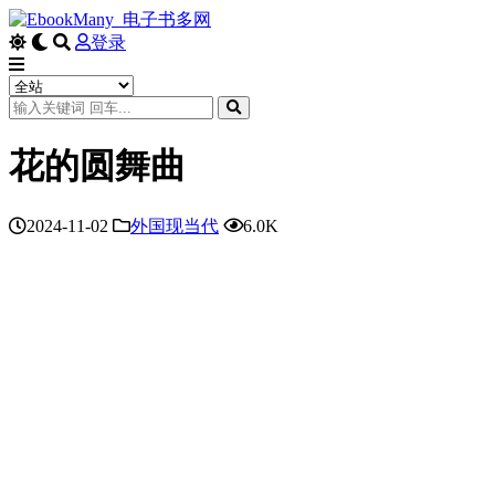
登录
花的圆舞曲
2024-11-02
外国现当代
6.0K