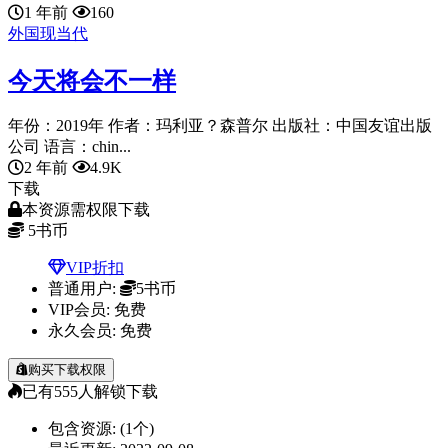
1 年前
160
外国现当代
今天将会不一样
年份：2019年 作者：玛利亚？森普尔 出版社：中国友谊出版
公司 语言：chin...
2 年前
4.9K
下载
本资源需权限下载
5
书币
VIP折扣
普通用户:
5书币
VIP会员:
免费
永久会员:
免费
购买下载权限
已有
555
人解锁下载
包含资源:
(1个)