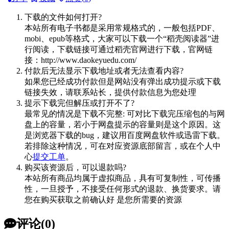
下载的文件如何打开?
本站所有电子书都是采用常规格式的，一般包括PDF、
mobi、epub等格式，大家可以下载一个“稻壳阅读器”进
行阅读，下载链接可通过稻壳官网进行下载，官网链
接：http://www.daokeyuedu.com/
付款后无法显示下载地址或者无法查看内容?
如果您已经成功付款但是网站没有弹出成功提示或下载
链接失效，请联系站长，提供付款信息为您处理
提示下载完但解压或打开不了?
最常见的情况是下载不完整: 可对比下载完压缩包的与网
盘上的容量，若小于网盘提示的容量则是这个原因。这
是浏览器下载的bug，建议用百度网盘软件或迅雷下载。
若排除这种情况，可在对应资源底部留言，或在个人中
心
提交工单
。
购买该资源后，可以退款吗?
本站所有商品均属于虚拟商品，具有可复制性，可传播
性，一旦授予，不接受任何形式的退款、换货要求。请
您在购买获取之前确认好 是您所需要的资源
评论(0)