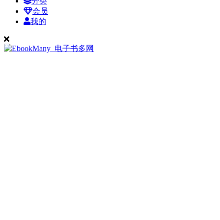
分类
会员
我的