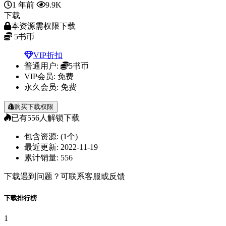
1 年前
9.9K
下载
本资源需权限下载
5
书币
VIP折扣
普通用户:
5书币
VIP会员:
免费
永久会员:
免费
购买下载权限
已有
556
人解锁下载
包含资源:
(1个)
最近更新:
2022-11-19
累计销量:
556
下载遇到问题？可联系客服或反馈
下载排行榜
1