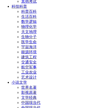
其他考试
科技科普
科普百科
生活百科
数学逻辑
物理化学
天文地理
生物分子
医学生命
宇宙海洋
能源环境
建筑工程
交通安全
航空军事
工业农业
艺术设计
小说文学
世界名著
影视原著
文学经典
中国现当代
外国现当代