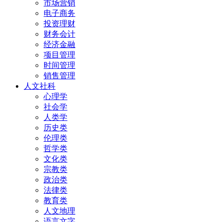
市场营销
电子商务
投资理财
财务会计
经济金融
项目管理
时间管理
销售管理
人文社科
心理学
社会学
人类学
历史类
伦理类
哲学类
文化类
宗教类
政治类
法律类
教育类
人文地理
语言文字