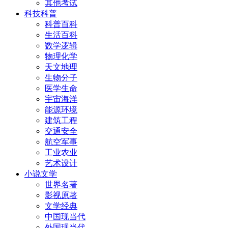
其他考试
科技科普
科普百科
生活百科
数学逻辑
物理化学
天文地理
生物分子
医学生命
宇宙海洋
能源环境
建筑工程
交通安全
航空军事
工业农业
艺术设计
小说文学
世界名著
影视原著
文学经典
中国现当代
外国现当代