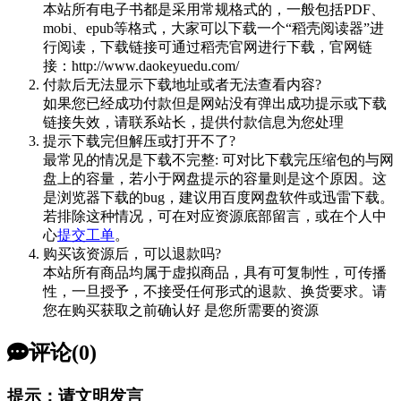
本站所有电子书都是采用常规格式的，一般包括PDF、
mobi、epub等格式，大家可以下载一个“稻壳阅读器”进
行阅读，下载链接可通过稻壳官网进行下载，官网链
接：http://www.daokeyuedu.com/
付款后无法显示下载地址或者无法查看内容?
如果您已经成功付款但是网站没有弹出成功提示或下载
链接失效，请联系站长，提供付款信息为您处理
提示下载完但解压或打开不了?
最常见的情况是下载不完整: 可对比下载完压缩包的与网
盘上的容量，若小于网盘提示的容量则是这个原因。这
是浏览器下载的bug，建议用百度网盘软件或迅雷下载。
若排除这种情况，可在对应资源底部留言，或在个人中
心
提交工单
。
购买该资源后，可以退款吗?
本站所有商品均属于虚拟商品，具有可复制性，可传播
性，一旦授予，不接受任何形式的退款、换货要求。请
您在购买获取之前确认好 是您所需要的资源
评论(0)
提示：请文明发言