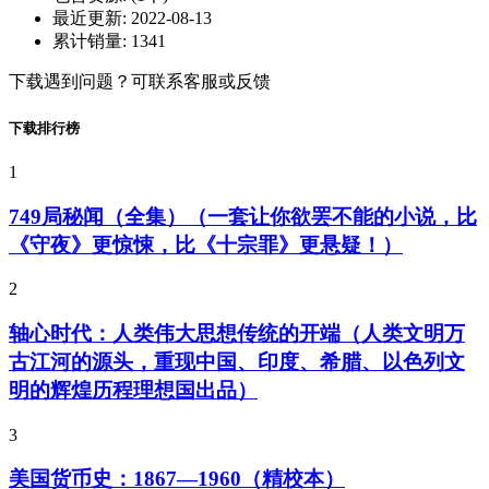
最近更新:
2022-08-13
累计销量:
1341
下载遇到问题？可联系客服或反馈
下载排行榜
1
749局秘闻（全集）（一套让你欲罢不能的小说，比
《守夜》更惊悚，比《十宗罪》更悬疑！）
2
轴心时代：人类伟大思想传统的开端（人类文明万
古江河的源头，重现中国、印度、希腊、以色列文
明的辉煌历程理想国出品）
3
美国货币史：1867—1960（精校本）