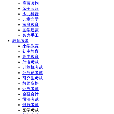
启蒙读物
亲子阅读
少儿科普
儿童文学
家庭教育
国学启蒙
智力手工
教育考试
小学教育
初中教育
高中教育
外语考试
计算机考试
公务员考试
研究生考试
教师资格
证券考试
金融会计
司法考试
银行考试
医学考试