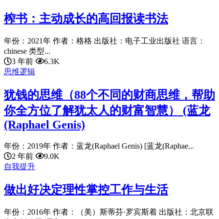
榨书：主动成长的高回报读书法
年份：2021年 作者：格格 出版社：电子工业出版社 语言：
chinese 类型...
3 年前
6.3K
思维逻辑
犹钱的思维（88个不同的财商思维，帮助
你全方位了解犹太人的财富智慧） (蓝龙
(Raphael Genis)
年份：2019年 作者：蓝龙(Raphael Genis) [蓝龙(Raphae...
2 年前
9.0K
自我提升
做出好决定理性掌控工作与生活
年份：2016年 作者：（美）斯蒂芬·罗宾斯着 出版社：北京联