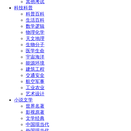
其他考试
科技科普
科普百科
生活百科
数学逻辑
物理化学
天文地理
生物分子
医学生命
宇宙海洋
能源环境
建筑工程
交通安全
航空军事
工业农业
艺术设计
小说文学
世界名著
影视原著
文学经典
中国现当代
外国现当代