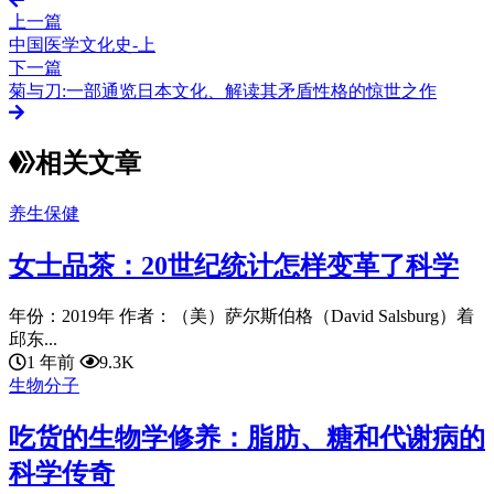
上一篇
中国医学文化史-上
下一篇
菊与刀:一部通览日本文化、解读其矛盾性格的惊世之作
相关文章
养生保健
女士品茶：20世纪统计怎样变革了科学
年份：2019年 作者：（美）萨尔斯伯格（David Salsburg）着
邱东...
1 年前
9.3K
生物分子
吃货的生物学修养：脂肪、糖和代谢病的
科学传奇