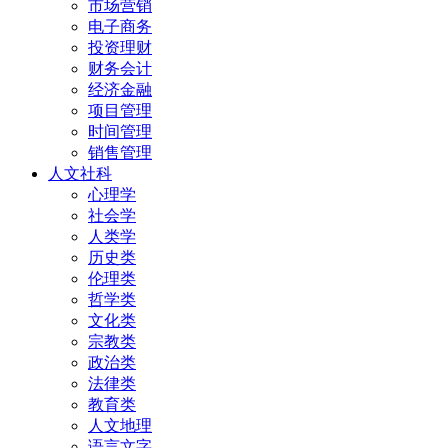
市场营销
电子商务
投资理财
财务会计
经济金融
项目管理
时间管理
销售管理
人文社科
心理学
社会学
人类学
历史类
伦理类
哲学类
文化类
宗教类
政治类
法律类
教育类
人文地理
语言文字