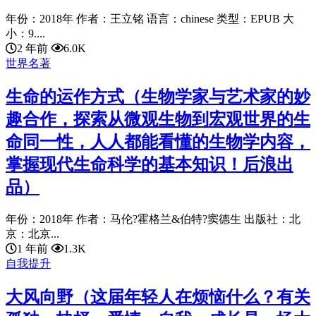
年份：2018年 作者：王立铭 语言：chinese 类型：EPUB 大
小：9....
2 年前
6.0K
世界名著
生命的运作方式（生物学家与艺术家的妙
趣合作，探索从微观生物到宏观世界的生
命同一性，人人都能看懂的生物学内容，
掌握现代生命科学的基本知识！后浪出
品）
年份：2018年 作者：马伦?霍格兰&伯特?窦德生 出版社：北
京：北京...
1 年前
1.3K
自我提升
大风向野（这届年轻人在烦恼什么？有关