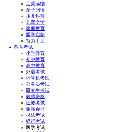
启蒙读物
亲子阅读
少儿科普
儿童文学
家庭教育
国学启蒙
智力手工
教育考试
小学教育
初中教育
高中教育
外语考试
计算机考试
公务员考试
研究生考试
教师资格
证券考试
金融会计
司法考试
银行考试
医学考试