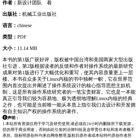
作者：
新设计团队 着
出版社：
机械工业出版社
语言：
chinese
类型：
PDF
大小：
11.14 MB
本书的第1版广获好评，版权被中国台湾和美国两家大型出版
社引进，第2版根据读者的反馈和作者对操作系统的最新研究
成果对第1版进行了大幅优化和重写，使其内容质量更上一层
楼。本书在众多关于Linux内核的书中独树一帜，它在世界范
围内首次提出并阐述了操作系统设计的核心指导思想主奴机
制，这是所有操作系统研究者的一笔宝贵财富。它也是一本能
真正引导我们较为容易地、极为透彻地理解Linux内核的经典
之作，也可能是当前唯一能从本质上指引我们去设计和开发拥
有自主知识产权的操作系统的著作。
声明：
1.本站所有资源仅用于学习及研究使用,请必须在24小时内删除所下载资源，
切勿用于商业用途，否则由此引发的法律纠纷及连带责任本站和发布者概不
承担。除标明原创外均来自网络整理,版权归原作者或本站特约原创作者所