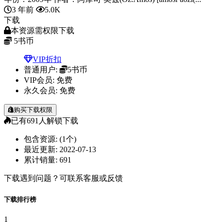
3 年前
5.0K
下载
本资源需权限下载
5
书币
VIP折扣
普通用户:
5书币
VIP会员:
免费
永久会员:
免费
购买下载权限
已有
691
人解锁下载
包含资源:
(1个)
最近更新:
2022-07-13
累计销量:
691
下载遇到问题？可联系客服或反馈
下载排行榜
1