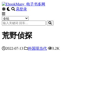
登录
荒野侦探
2022-07-13
外国现当代
3.2K