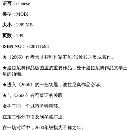
语言：
chinese
类型：
MOBI
大小：
2.69 MB
页数：
599
ISBN NO：
7208111693
★《2666》作者天才智利作家罗贝托?波拉尼奥成名作。
★波拉尼奥作品版图里的重要作品，处于波拉尼奥作品文学三
角的顶端。
★进入《2666》的一把钥匙，波拉尼奥作品必读。
★与《2666》有可查证的关联：
虚构了同一个城市圣特莱莎。
在第二部分中提及阿琴波尔迪。
在一场对话中，2600年被指为不祥之年。