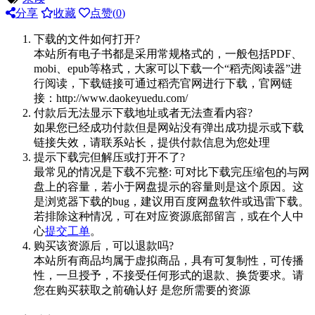
分享
收藏
点赞(
0
)
下载的文件如何打开?
本站所有电子书都是采用常规格式的，一般包括PDF、
mobi、epub等格式，大家可以下载一个“稻壳阅读器”进
行阅读，下载链接可通过稻壳官网进行下载，官网链
接：http://www.daokeyuedu.com/
付款后无法显示下载地址或者无法查看内容?
如果您已经成功付款但是网站没有弹出成功提示或下载
链接失效，请联系站长，提供付款信息为您处理
提示下载完但解压或打开不了?
最常见的情况是下载不完整: 可对比下载完压缩包的与网
盘上的容量，若小于网盘提示的容量则是这个原因。这
是浏览器下载的bug，建议用百度网盘软件或迅雷下载。
若排除这种情况，可在对应资源底部留言，或在个人中
心
提交工单
。
购买该资源后，可以退款吗?
本站所有商品均属于虚拟商品，具有可复制性，可传播
性，一旦授予，不接受任何形式的退款、换货要求。请
您在购买获取之前确认好 是您所需要的资源