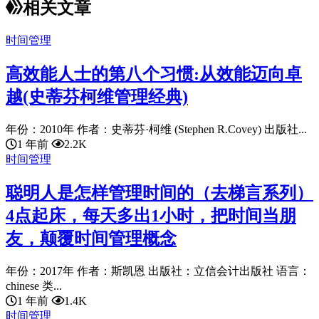
相关文章
时间管理
高效能人士的第八个习惯:从效能迈向卓
越(史蒂芬柯维管理经典)
年份：2010年 作者：史蒂芬·柯维 (Stephen R.Covey) 出版社...
1 年前
2.2K
时间管理
聪明人是怎样管理时间的（去梯言系列）
4点起床，每天多出1小时，把时间当朋
友，颠覆时间管理概念
年份：2017年 作者：斯凯恩 出版社：立信会计出版社 语言：
chinese 类...
1 年前
1.4K
时间管理