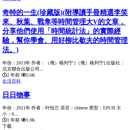
奇特的一生(珍藏版)(附導讀手冊精選李笑
來、秋葉、戰隼等時間管理大V的文章，
分享他們使用「時間統計法」的實際經
驗，幫你學會、用好柳比歇夫的時間管理
法。)
年份：2013年 作者：（俄）格列宁 [（俄）格列宁] 出版社：
北京聯合出版公司...
2 年前
2.6K
生活百科
日日物事
年份：2021年 作者：叶怡兰 语言：chinese 类型：EPUB 大
小：6....
1 年前
1.9K
下载