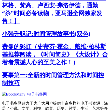
林格、梵高、卢西安·弗洛伊德，通勤
“杀”时间必备读物，亚马逊全网独家发
售！】
小强升职记:时间管理故事书(双色)
费曼的彩虹（史蒂芬·霍金、戴维·柏林斯
基推荐阅读，《时间简史》《大设计》合
着者震撼人心的至美之作！）
要事第一:全新的时间管理方法和时间控
制技巧
电子书多网致力于为广大用户提供丰富多样的电子书资源，涵
盖了小说、文学、科技、教育、历史、哲学、生活、艺术等多