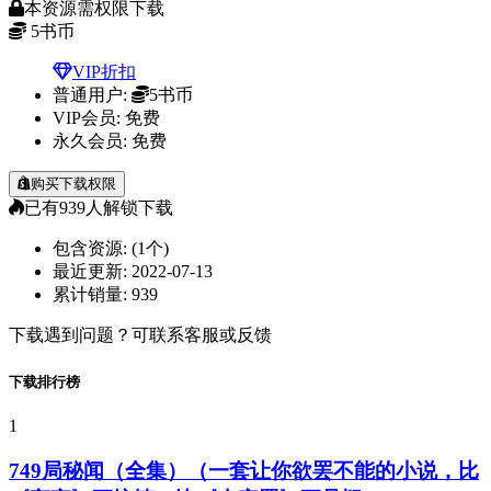
本资源需权限下载
5
书币
VIP折扣
普通用户:
5书币
VIP会员:
免费
永久会员:
免费
购买下载权限
已有
939
人解锁下载
包含资源:
(1个)
最近更新:
2022-07-13
累计销量:
939
下载遇到问题？可联系客服或反馈
下载排行榜
1
749局秘闻（全集）（一套让你欲罢不能的小说，比