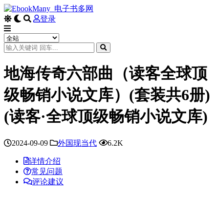
登录
地海传奇六部曲（读客全球顶
级畅销小说文库）(套装共6册)
(读客·全球顶级畅销小说文库)
2024-09-09
外国现当代
6.2K
详情介绍
常见问题
评论建议