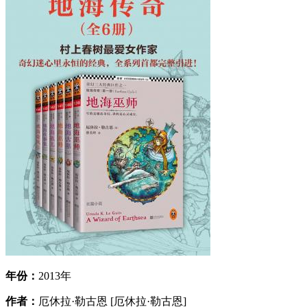
年份：
2013年
作者：
厄休拉·勒古恩 [厄休拉·勒古恩]