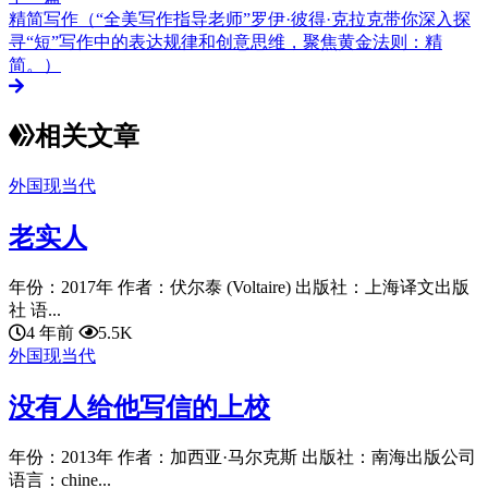
精简写作（“全美写作指导老师”罗伊·彼得·克拉克带你深入探
寻“短”写作中的表达规律和创意思维，聚焦黄金法则：精
简。）
相关文章
外国现当代
老实人
年份：2017年 作者：伏尔泰 (Voltaire) 出版社：上海译文出版
社 语...
4 年前
5.5K
外国现当代
没有人给他写信的上校
年份：2013年 作者：加西亚·马尔克斯 出版社：南海出版公司
语言：chine...