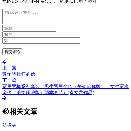
您的邮箱地址不会被公开。
必填项已用
*
标注
上一篇
致年轻律师的信
下一篇
贾里贾梅系列套装（男生贾里全传（美绘珍藏版）、女生贾梅
全传（美绘珍藏版）两本套装）(秦文君作品)
相关文章
法律类