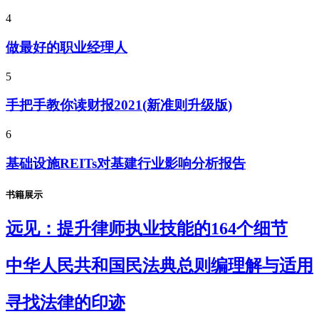
4
做最好的职业经理人
5
手把手教你读财报2021(新准则升级版)
6
基础设施REITs对基建行业影响分析报告
书籍展示
远见：提升律师执业技能的164个细节
中华人民共和国民法典总则编理解与适用
寻找法律的印迹