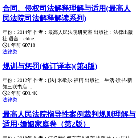
合同、侵权司法解释理解与适用(最高人
民法院司法解释解读系列)
年份：2014年 作者：最高人民法院研究室 出版社：法律出版
社 语言：chine...
1 年前
718
法律类
规训与惩罚(修订译本)(第4版)
年份：2012年 作者：[法] 米歇尔·福柯 出版社：生活·读书·新
知三联书店 ...
2 年前
3.4K
法律类
最高人民法院指导性案例裁判规则理解与
适用·婚姻家庭卷（第2版）