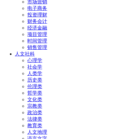
市场营销
电子商务
投资理财
财务会计
经济金融
项目管理
时间管理
销售管理
人文社科
心理学
社会学
人类学
历史类
伦理类
哲学类
文化类
宗教类
政治类
法律类
教育类
人文地理
语言文字