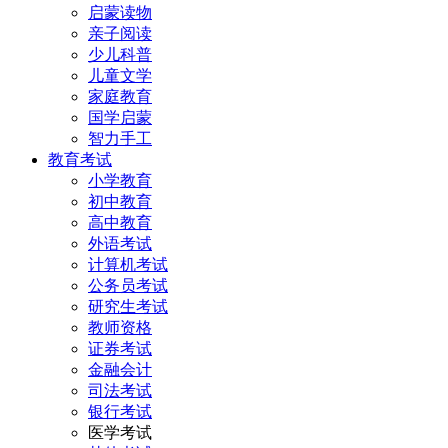
启蒙读物
亲子阅读
少儿科普
儿童文学
家庭教育
国学启蒙
智力手工
教育考试
小学教育
初中教育
高中教育
外语考试
计算机考试
公务员考试
研究生考试
教师资格
证券考试
金融会计
司法考试
银行考试
医学考试