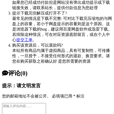
如果您已经成功付款但是网站没有弹出成功提示或下载
链接失效，请联系站长，提供付款信息为您处理
提示下载完但解压或打开不了?
最常见的情况是下载不完整: 可对比下载完压缩包的与网
盘上的容量，若小于网盘提示的容量则是这个原因。这
是浏览器下载的bug，建议用百度网盘软件或迅雷下载。
若排除这种情况，可在对应资源底部留言，或在个人中
心
提交工单
。
购买该资源后，可以退款吗?
本站所有商品均属于虚拟商品，具有可复制性，可传播
性，一旦授予，不接受任何形式的退款、换货要求。请
您在购买获取之前确认好 是您所需要的资源
评论(0)
提示：请文明发言
您的邮箱地址不会被公开。
必填项已用
*
标注