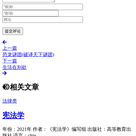
上一篇
恐龙谜团(破译天下谜团)
下一篇
生活在别处
相关文章
法律类
宪法学
年份：2021年 作者：《宪法学》编写组 出版社：高等教育出
版社 语言：chin...