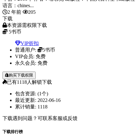
语言：chines...
2 年前
205
下载
本资源需权限下载
5
书币
VIP折扣
普通用户:
5书币
VIP会员:
免费
永久会员:
免费
购买下载权限
已有
1118
人解锁下载
包含资源:
(1个)
最近更新:
2022-06-16
累计销量:
1118
下载遇到问题？可联系客服或反馈
下载排行榜