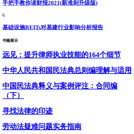
手把手教你读财报2021(新准则升级版)
6
基础设施REITs对基建行业影响分析报告
书籍展示
远见：提升律师执业技能的164个细节
中华人民共和国民法典总则编理解与适用
中国民法典释义与案例评注：合同编
（下）
寻找法律的印迹
劳动法疑难问题实务指南